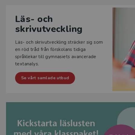
Läs- och
skrivutveckling
Läs- och skrivutveckling sträcker sig som
en röd tråd från förskolans tidiga
språklekar till gymnasiets avancerade
textanalys.
Se vårt samlade utbud