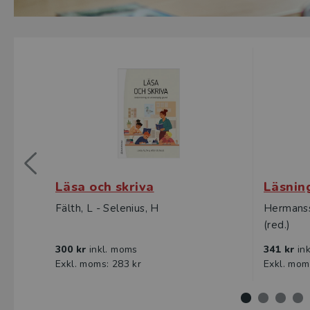
Läsa och skriva
Läsnin
Fälth, L - Selenius, H
Hermanss
(red.)
300 kr
inkl. moms
341 kr
in
Exkl. moms: 283 kr
Exkl. mom