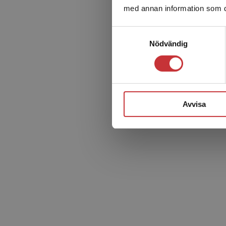
med annan information som du 
Samtyckesval
Nödvändig
Avvisa