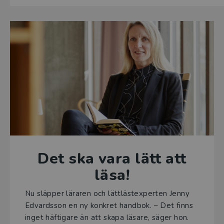
Det ska vara lätt att
läsa!
Nu släpper läraren och lättlästexperten Jenny
Edvardsson en ny konkret handbok.
– Det finns
inget häftigare än att skapa läsare, säger hon.