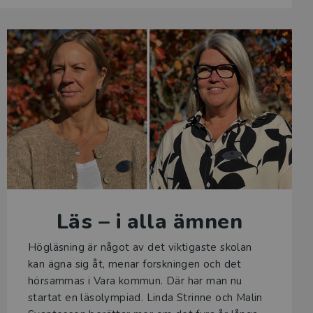
Läs – i alla ämnen
Högläsning är något av det viktigaste skolan
kan ägna sig åt, menar forskningen och det
hörsammas i Vara kommun. Där har man nu
startat en läsolympiad. Linda Strinne och Malin