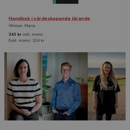
Handbok i värdeskapande lärande
Wiman, Maria
343 kr
inkl. moms
Exkl. moms: 324 kr