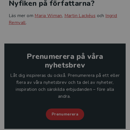
Nyfiken på författarna?
Läs mer om
Maria Wiman
,
Martin Lackéus
och
Ingrid
Remvall
.
Prenumerera på våra
nyhetsbrev
Låt dig inspireras du också. Prenumerera på ett eller
flera av våra nyhetsbrev och ta del av nyheter,
inspiration och särskilda erbjudanden – före alla
andra.
Prenumerera