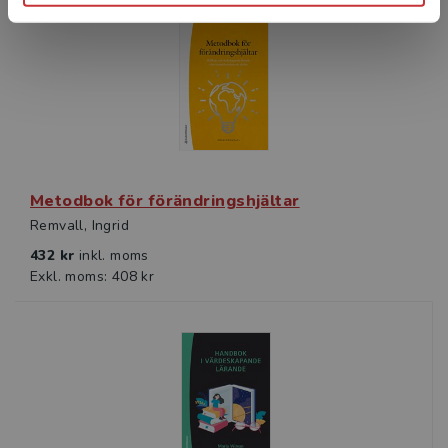
Metodbok för förändringshjältar
Remvall, Ingrid
432 kr
inkl. moms
Exkl. moms: 408 kr