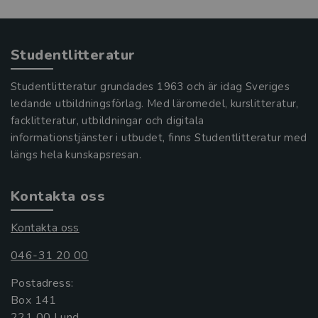
Studentlitteratur
Studentlitteratur grundades 1963 och är idag Sveriges
ledande utbildningsförlag. Med läromedel, kurslitteratur,
facklitteratur, utbildningar och digitala
informationstjänster i utbudet, finns Studentlitteratur med
längs hela kunskapsresan.
Kontakta oss
Kontakta oss
046-31 20 00
Postadress:
Box 141
221 00 Lund