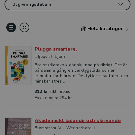
Hela katalogen
Plugga smartare.
Liljeqvist, Björn
Bra studieteknik gör skillnad på riktigt. Det är
på samma gång en verktygslåda och en
jetmotor för hjärnan: Det lyfter resultaten och
minskar stres...
312 kr
inkl. moms
Exkl. moms: 294 kr
Akademiskt läsande och skrivande
Blomström, V - Wennerberg, J