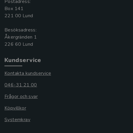
Postadress:
Box 141
221 00 Lund
Besöksadress:
Åkergränden 1
Kundservice
Kontakta kundservice
046-31 21 00
Frågor och svar
Köpvillkor
Systemkrav