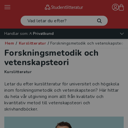
Handlar som:
Privatkund
Hem
/
Kurslitteratur
/
Forskningsmetodik och vetenskapsteori
Forskningsmetodik och
vetenskapsteori
Kurslitteratur
Letar du efter kurslitteratur för universitet och högskola
inom forskningsmetodik och vetenskapsteori? Här hittar
du hela vår utgivning inom allt från kvalitativ och
kvantitativ metod till vetenskapsteori och
skrivhandböcker.