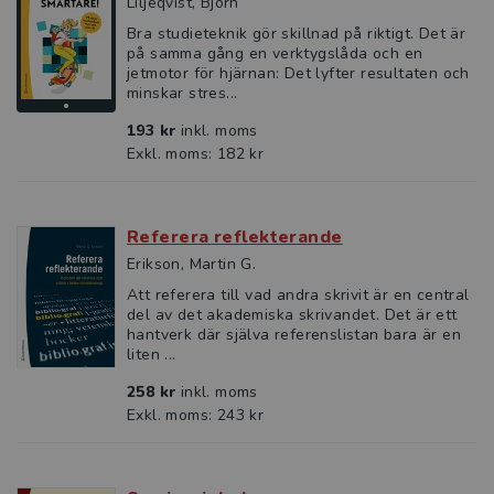
Liljeqvist, Björn
Bra studieteknik gör skillnad på riktigt. Det är
på samma gång en verktygslåda och en
jetmotor för hjärnan: Det lyfter resultaten och
minskar stres...
193 kr
inkl. moms
Exkl. moms: 182 kr
Referera reflekterande
Erikson, Martin G.
Att referera till vad andra skrivit är en central
del av det akademiska skrivandet. Det är ett
hantverk där själva referenslistan bara är en
liten ...
258 kr
inkl. moms
Exkl. moms: 243 kr