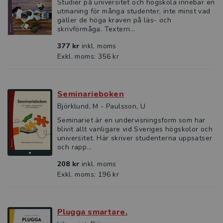
Studier på universitet och högskola innebär en
utmaning för många studenter, inte minst vad
gäller de höga kraven på läs- och
skrivförmåga. Textern...
377 kr
inkl. moms
Exkl. moms: 356 kr
Seminarieboken
Björklund, M - Paulsson, U
Seminariet är en undervisningsform som har
blivit allt vanligare vid Sveriges högskolor och
universitet. Här skriver studenterna uppsatser
och rapp...
208 kr
inkl. moms
Exkl. moms: 196 kr
Plugga smartare.