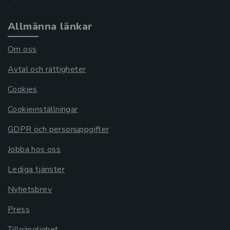
Allmänna länkar
Om oss
Avtal och rättigheter
Cookies
Cookieinställningar
GDPR och personuppgifter
Jobba hos oss
Lediga tjänster
Nyhetsbrev
Press
Tillgänglighet