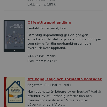
Exkl. moms: 189 kr
Offentlig upphandling
Lindahl Toftegaard, Eva
Offentlig upphandling ger en gedigen
introduktion till det regelverk och de principer
som styr offentlig upphandling samt en
överblick över upphand...
246 kr
inkl. moms
Exkl. moms: 232 kr
Att köpa, sälja och förmedla bostäder
Engström, R - Lind, H (red.)
Hur rationella är köpare av en bostad? Vad är
effekter av ofullständig information och
transaktionskostnader? Vilka faktorer
påverkar priser? Vilka...