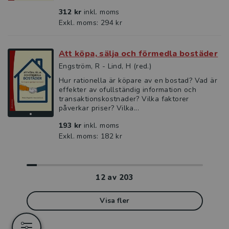
312 kr
inkl. moms
Exkl. moms: 294 kr
Att köpa, sälja och förmedla bostäder
Engström, R - Lind, H (red.)
Hur rationella är köpare av en bostad? Vad är
effekter av ofullständig information och
transaktionskostnader? Vilka faktorer
påverkar priser? Vilka...
193 kr
inkl. moms
Exkl. moms: 182 kr
12
av
203
Visa fler