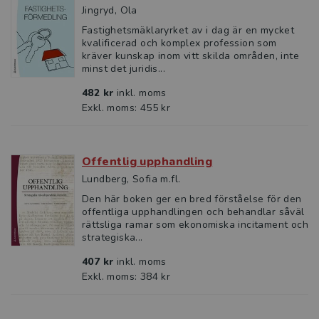
Jingryd, Ola
Fastighetsmäklaryrket av i dag är en mycket
kvalificerad och komplex profession som
kräver kunskap inom vitt skilda områden, inte
minst det juridis...
482 kr
inkl. moms
Exkl. moms: 455 kr
Offentlig upphandling
Lundberg, Sofia m.fl.
Den här boken ger en bred förståelse för den
offentliga upphandlingen och behandlar såväl
rättsliga ramar som ekonomiska incitament och
strategiska...
407 kr
inkl. moms
Exkl. moms: 384 kr