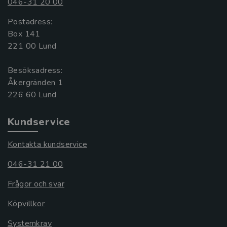
046-31 20 00
Postadress:
Box 141
221 00 Lund
Besöksadress:
Åkergränden 1
Kundservice
Kontakta kundservice
046-31 21 00
Frågor och svar
Köpvillkor
Systemkrav