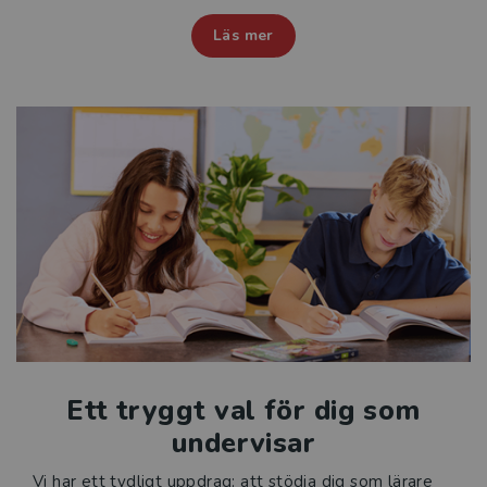
Läs mer
Reformer
Press
Ett tryggt val för dig som
undervisar
Vi har ett tydligt uppdrag: att stödja dig som lärare