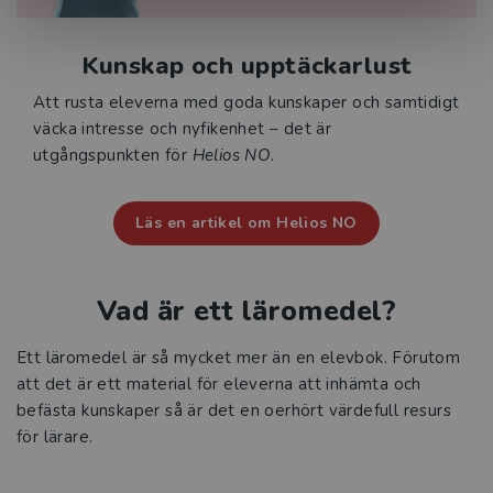
Kunskap och upptäckarlust
Att rusta eleverna med goda kunskaper och samtidigt
väcka intresse och nyfikenhet – det är
utgångspunkten för
Helios NO
.
Läs en artikel om Helios NO
Vad är ett läromedel?
Ett läromedel är så mycket mer än en elevbok. Förutom
att det är ett material för eleverna att inhämta och
befästa kunskaper så är det en oerhört värdefull resurs
för lärare.