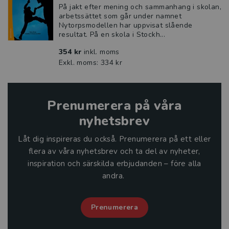
På jakt efter mening och sammanhang i skolan,
arbetssättet som går under namnet
Nytorpsmodellen har uppvisat slående
resultat. På en skola i Stockh...
354 kr
inkl. moms
Exkl. moms: 334 kr
Prenumerera på våra
nyhetsbrev
Låt dig inspireras du också. Prenumerera på ett eller
flera av våra nyhetsbrev och ta del av nyheter,
inspiration och särskilda erbjudanden – före alla
andra.
Prenumerera