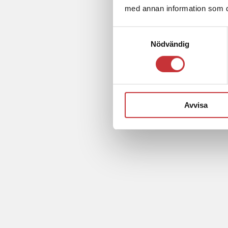
med annan information som du 
Samtyckesval
Nödvändig
Avvisa