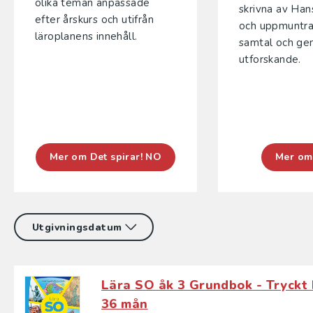
olika teman anpassade
skrivna av Han
efter årskurs och utifrån
och uppmuntrar
läroplanens innehåll.
samtal och g
utforskande.
Mer om Det spirar! NO
Mer om
Lära SO åk 3 Grundbok - Tryckt 
36 mån