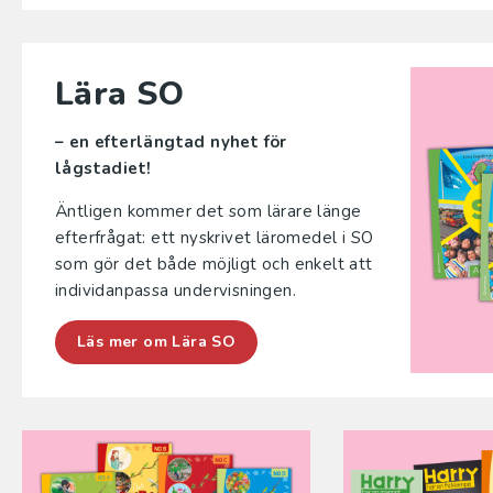
Lära SO
– en efterlängtad nyhet för
lågstadiet!
Äntligen kommer det som lärare länge
efterfrågat: ett nyskrivet läromedel i SO
som gör det både möjligt och enkelt att
individ­anpassa undervisningen.
Läs mer om Lära SO