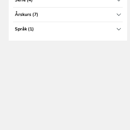
Serie
(4)
Årskurs
(7)
Språk
(1)