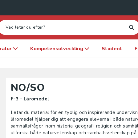
eratur
Kompetensutveckling
Student
F
NO/SO
F-3 - Läromedel
Letar du material för en tydlig och inspirerande undervi
läromedel hjälper dig att engagera eleverna i både natu
samhällsfrågor inom historia, geografi, religion och samhä
utforska både naturvetenskap och samhällsvetenskap på ett