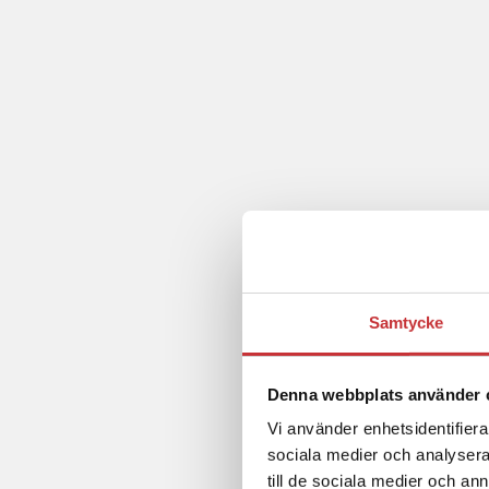
Samtycke
Denna webbplats använder 
Vi använder enhetsidentifierar
sociala medier och analysera 
till de sociala medier och a