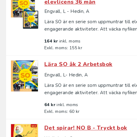
elevlicens 36 mån
Engvall, L - Hedin, A
Lära SO är en serie som uppmuntrar till e
engagerande aktiviteter. Att väcka nyfiken
164 kr
inkl. moms
Exkl. moms: 155 kr
Lära SO åk 2 Arbetsbok
Engvall, L- Hedin, A
Lära SO är en serie som uppmuntrar till e
engagerande aktiviteter. Att väcka nyfiken
64 kr
inkl. moms
Exkl. moms: 60 kr
Det spirar! NO B - Tryckt bok