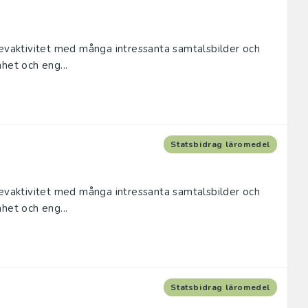
levaktivitet med många intressanta samtalsbilder och
het och eng...
Statsbidrag läromedel
levaktivitet med många intressanta samtalsbilder och
het och eng...
Statsbidrag läromedel