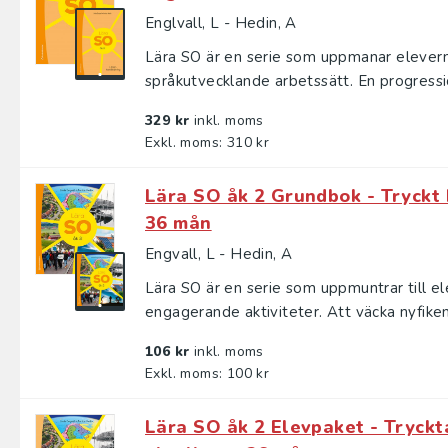
Englvall, L - Hedin, A
Lära SO är en serie som uppmanar eleverna 
språkutvecklande arbetssätt. En progressio
329 kr
inkl. moms
Exkl. moms: 310 kr
Lära SO åk 2 Grundbok - Tryckt 
36 mån
Engvall, L - Hedin, A
Lära SO är en serie som uppmuntrar till e
engagerande aktiviteter. Att väcka nyfiken
106 kr
inkl. moms
Exkl. moms: 100 kr
Lära SO åk 2 Elevpaket - Tryckt