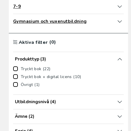
7-9
Gymnasium och vuxenutbildning
(0)
Aktiva filter
Produkttyp
(3)
Tryckt bok (22)
Tryckt bok + digital licens (10)
Övrigt (1)
Utbildningsnivå
(4)
Ämne
(2)