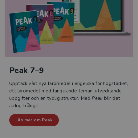
Peak 7–9
Upptäck vårt nya läromedel i engelska för högstadiet,
ett läromedel med fängslande teman, utvecklande
uppgifter och en tydlig struktur. Med
Peak
blir det
aldrig tråkigt!
Läs mer om Peak