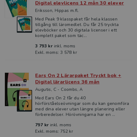
Digital elevlicens 12 mån 30 elever
Eriksson, Hippas m.fl.
Med Peak 9 klasspaket får hela klassen
tillgång till läromedlet. Du får 25 tryckta
elevböcker och 30 digitala licenser i ett
komplett paket som täc...
3 793 kr
inkl. moms
Exkl. moms: 3 578 kr
Ears On 2 Lärarpaket Tryckt bok +
Digital lärarlicens 36 mån
Augutis, C - Coombs, A
Med Ears On 2 får du 40
hörförståelseövningar som du kan genomföra
med dina elever utan längre planering eller
förberedelser. Hörövningarna har en ...
797 kr
inkl. moms
Exkl. moms: 752 kr