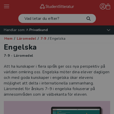
Handlar som:
Privatkund
Hem
/
Läromedel
/
7-9
/
Engelska
Engelska
7-9 - Läromedel
Att ha kunskaper i flera språk ger oss nya perspektiv på
världen omkring oss. Engelska möter dina elever dagligen
och med goda kunskaper i engelska ökar elevens
möjlighet att delta i internationella sammanhang.
Läromedel för årskurs 7–9 i engelska fokuserar på
ämnesområden som är välbekanta för eleven.