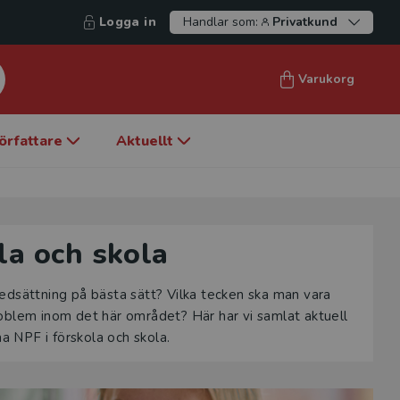
Logga in
Handlar som:
Privatkund
Varukorg
örfattare
Aktuellt
la och skola
edsättning på bästa sätt? Vilka tecken ska man vara
oblem inom det här området? Här har vi samlat aktuell
ma NPF i förskola och skola.