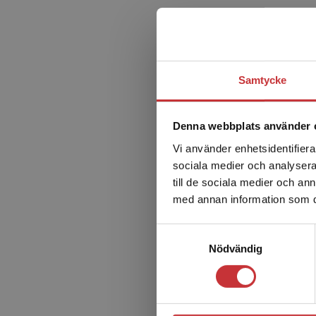
Samtycke
Denna webbplats använder 
Vi använder enhetsidentifierar
sociala medier och analysera 
till de sociala medier och a
med annan information som du 
Samtyckesval
Nödvändig