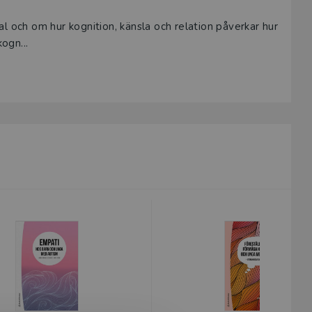
l och om hur kognition, känsla och relation påverkar hur
kogn...