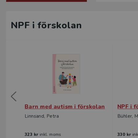
NPF i förskolan
Barn med autism i förskolan
NPF i f
Linnsand, Petra
Bühler, M
323 kr
inkl. moms
330 kr
in