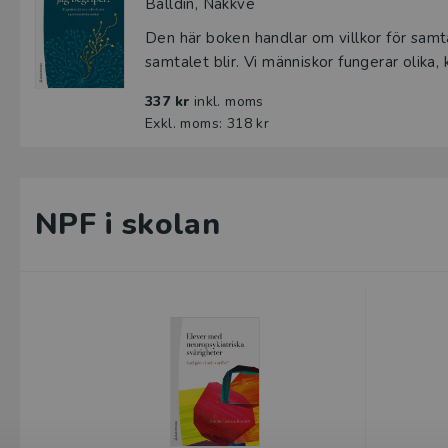
Balldin, Nåkkve
Den här boken handlar om villkor för samta
samtalet blir. Vi människor fungerar olika, 
337 kr
inkl. moms
Exkl. moms: 318 kr
NPF i skolan