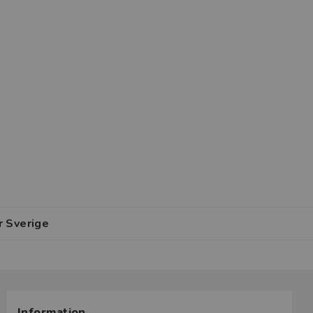
r Sverige
Information