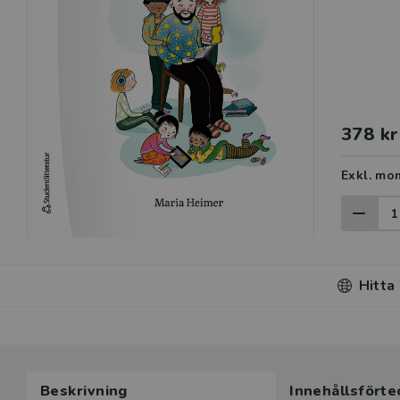
378 kr
Exkl. mo
Hitta
Beskrivning
Innehållsförte