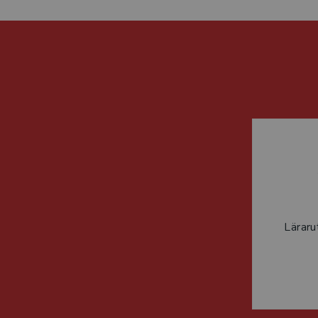
Läraru