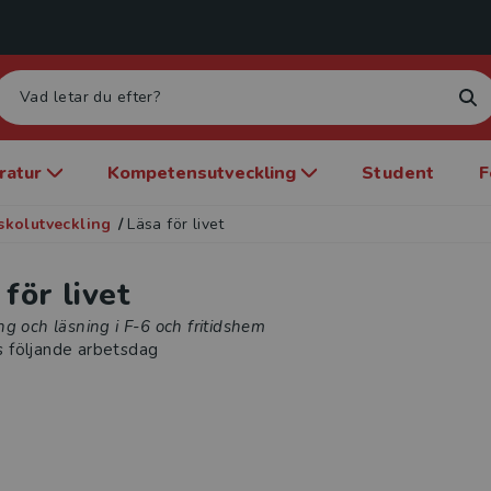
eratur
Kompetensutveckling
Student
F
skolutveckling
/
Läsa för livet
för livet
g och läsning i F-6 och fritidshem
s följande arbetsdag