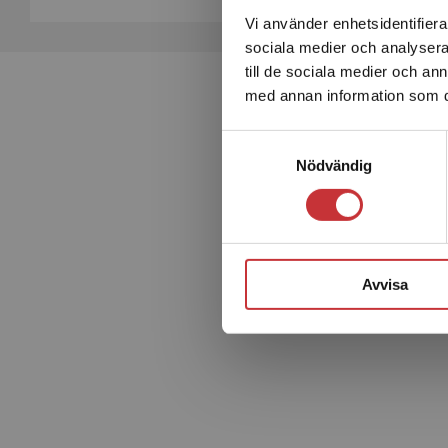
Vi använder enhetsidentifierar
sociala medier och analysera 
till de sociala medier och a
med annan information som du 
Samtyckesval
Nödvändig
Avvisa