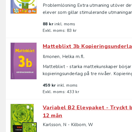
Problemlösning Extra utmaning utöver det v
elever som gillar stimulerande utmaningar.
88 kr
inkl. moms
Exkl. moms: 83 kr
Matteblixt 3b Kopieringsunderl
Ilmonen, Helka m.fl.
Matteblixt - starka mattekunskaper börjar h
kopieringsunderlag på tre nivåer. Kopiering
459 kr
inkl. moms
Exkl. moms: 433 kr
Variabel B2 Elevpaket - Tryckt b
12 mån
Karlsson, N - Kilborn, W