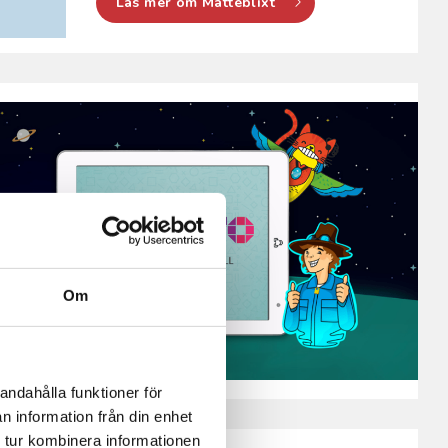
Läs mer om Matteblixt
Om
andahålla funktioner för
n information från din enhet
 tur kombinera informationen