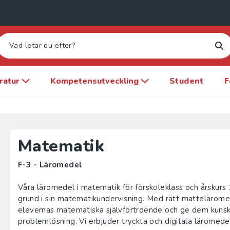
eratur
Kompetensutveckling
Student
F
Matematik
F-3 - Läromedel
Våra läromedel i matematik för förskoleklass och årskurs 
grund i sin matematikundervisning. Med rätt mattelärome
elevernas matematiska självförtroende och ge dem kuns
problemlösning. Vi erbjuder tryckta och digitala läromede