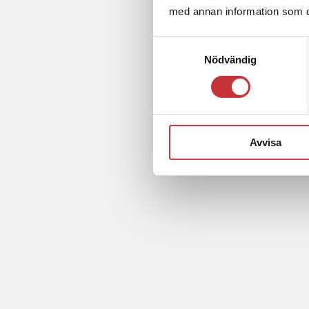
med annan information som du 
Samtyckesval
Nödvändig
Avvisa