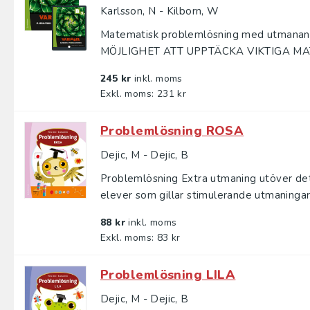
Karlsson, N - Kilborn, W
Matematisk problemlösning med utmanand
MÖJLIGHET ATT UPPTÄCKA VIKTIGA MAT
245 kr
inkl. moms
Exkl. moms: 231 kr
Problemlösning ROSA
Dejic, M - Dejic, B
Problemlösning Extra utmaning utöver det 
elever som gillar stimulerande utmaningar.
88 kr
inkl. moms
Exkl. moms: 83 kr
Problemlösning LILA
Dejic, M - Dejic, B