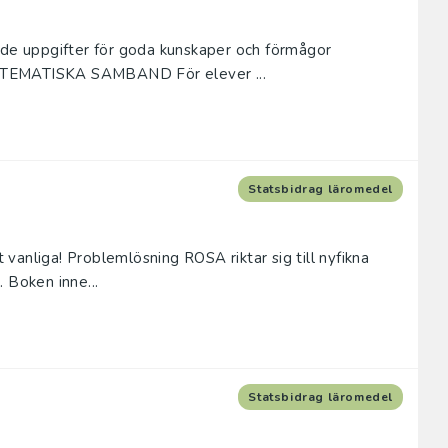
e uppgifter för goda kunskaper och förmågor
EMATISKA SAMBAND För elever ...
Statsbidrag läromedel
vanliga! Problemlösning ROSA riktar sig till nyfikna
 Boken inne...
Statsbidrag läromedel