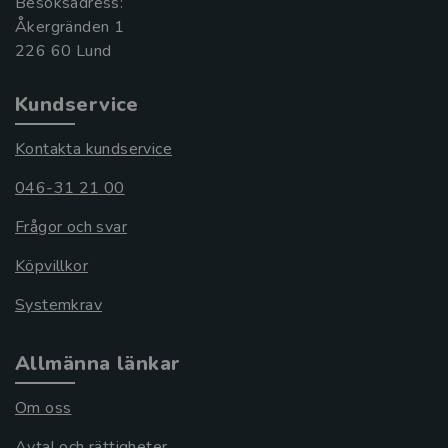
Besöksadress:
Åkergränden 1
Kundservice
Kontakta kundservice
046-31 21 00
Frågor och svar
Köpvillkor
Systemkrav
Allmänna länkar
Om oss
Avtal och rättigheter