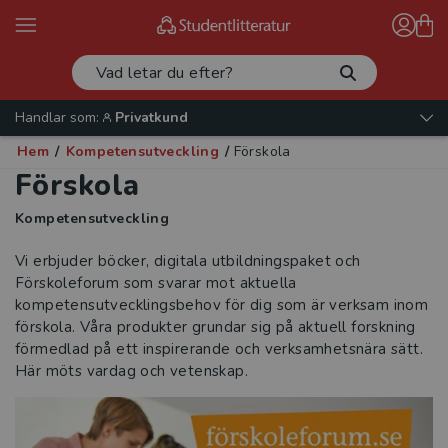
Handlar som:
Privatkund
Hem
/
Kompetensutveckling
/
Förskola
Förskola
Kompetensutveckling
Vi erbjuder böcker, digitala utbildningspaket och
Förskoleforum som svarar mot aktuella
kompetensutvecklingsbehov för dig som är verksam inom
förskola. Våra produkter grundar sig på aktuell forskning
förmedlad på ett inspirerande och verksamhetsnära sätt.
Här möts vardag och vetenskap.