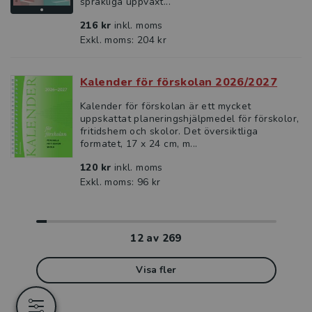
språkliga uppväxt...
216 kr
inkl. moms
Exkl. moms: 204 kr
Kalender för förskolan 2026/2027
Kalender för förskolan är ett mycket
uppskattat planeringshjälpmedel för förskolor,
fritidshem och skolor. Det översiktliga
formatet, 17 x 24 cm, m...
120 kr
inkl. moms
Exkl. moms: 96 kr
12
av
269
Visa fler