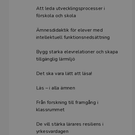
Att leda utvecklingsprocesser i
förskola och skola
Ämnesdidaktik för elever med
intellektuell funktionsnedsättning
Bygg starka elevrelationer och skapa
tillgänglig lärmiljö
Det ska vara lätt att läsa!
Läs – i alla ämnen
Från forskning till framgång i
klassrummet
De vill stärka lärares resiliens i
yrkesvardagen