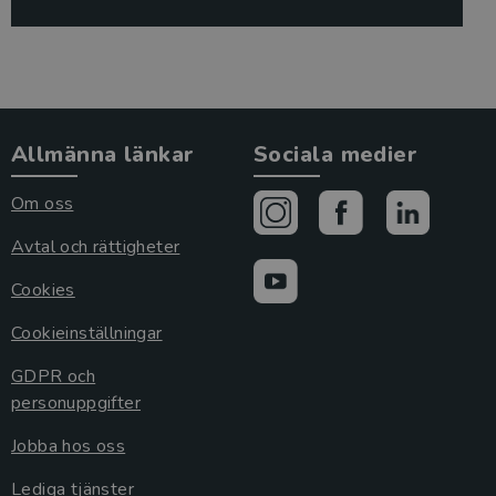
Allmänna länkar
Sociala medier
Om oss
Avtal och rättigheter
Cookies
Cookieinställningar
GDPR och
personuppgifter
Jobba hos oss
Lediga tjänster