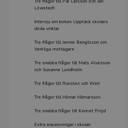
Tre frågor till Pär Larsson och Jan
Löwstedt
Intervju om boken Upptäck skolans
döda vinklar
Tre frågor till Jennie Bengtsson om
Verkliga mottagare
Tre snabba frågor till Mats Alvesson
och Susanne Lundholm
Tre frågor till Runsten och Werr
Tre frågor till Hilmar Hilmarsson
Tre snabba frågor till Kennet Fröjd
Extra anpassningar i skolan