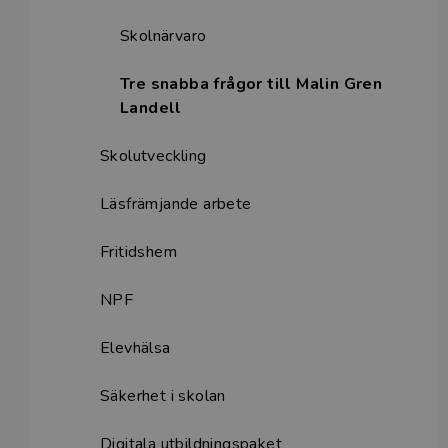
Skolnärvaro
Tre snabba frågor till Malin Gren
Landell
Skolutveckling
Läsfrämjande arbete
Fritidshem
NPF
Elevhälsa
Säkerhet i skolan
Digitala utbildningspaket