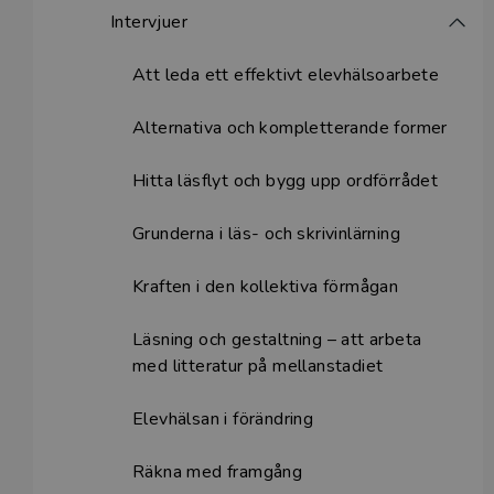
Intervjuer
Att leda ett effektivt elevhälsoarbete
Alternativa och kompletterande former
Hitta läsflyt och bygg upp ordförrådet
Grunderna i läs- och skrivinlärning
Kraften i den kollektiva förmågan
Läsning och gestaltning – att arbeta
med litteratur på mellanstadiet
Elevhälsan i förändring
Räkna med framgång