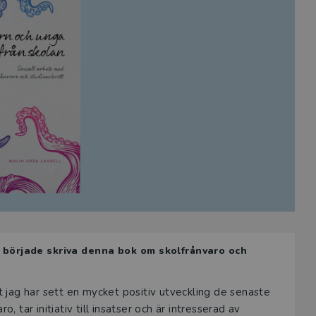
 började skriva denna bok om skolfrånvaro och
 att jag har sett en mycket positiv utveckling de senaste
, tar initiativ till insatser och är intresserad av