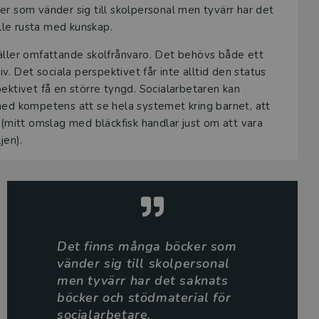
r som vänder sig till skolpersonal men tyvärr har det
ille rusta med kunskap.
 gäller omfattande skolfrånvaro. Det behövs både ett
v. Det sociala perspektivet får inte alltid den status
ektivet få en större tyngd. Socialarbetaren kan
med kompetens att se hela systemet kring barnet, att
(mitt omslag med bläckfisk handlar just om att vara
jen).
Det finns många böcker som
vänder sig till skolpersonal
men tyvärr har det saknats
böcker och stödmaterial för
socialarbetare.