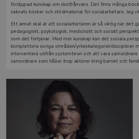
fördjupad kunskap om skolfrånvaro. Det finns många böcke
saknats böcker och stödmaterial för socialarbetare. Jag v
Ett annat skäl är att socialarbetaren är så viktig när det
pedagogiskt, psykologisk, medicinskt och socialt perspekti
som det förtjänar. Med mer kunskap kan det sociala persp
komplettera övriga områden/yrkeskategorier/discipliner 
interventera utifrån systemteori och att vara samordnare 
samordnare som håller ihop aktörer kring barnet och famil