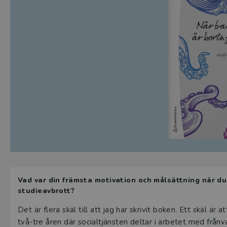
Vad var din främsta motivation och målsättning när du
studieavbrott?
Det är flera skäl till att jag har skrivit boken. Ett skäl är
två-tre åren där socialtjänsten deltar i arbetet med frånvaro