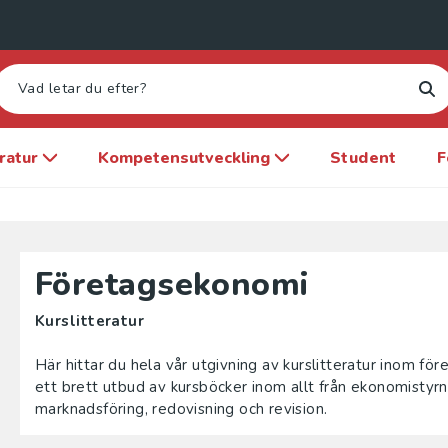
eratur
Kompetensutveckling
Student
F
Företagsekonomi
Kurslitteratur
Här hittar du hela vår utgivning av kurslitteratur inom fö
ett brett utbud av kursböcker inom allt från ekonomistyrnin
marknadsföring, redovisning och revision.