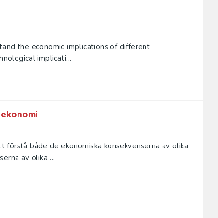
and the economic implications of different
nological implicati...
l ekonomi
t förstå både de ekonomiska konsekvenserna av olika
rna av olika ...