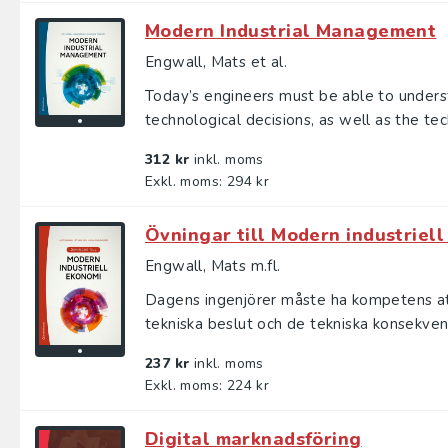
Modern Industrial Management
Engwall, Mats et al.
Today’s engineers must be able to underst
technological decisions, as well as the tech
312 kr
inkl. moms
Exkl. moms: 294 kr
Övningar till Modern industriel
Engwall, Mats m.fl.
Dagens ingenjörer måste ha kompetens at
tekniska beslut och de tekniska konsekvense
237 kr
inkl. moms
Exkl. moms: 224 kr
Digital marknadsföring