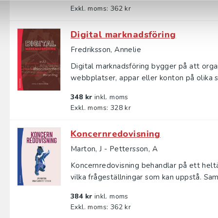
Exkl. moms: 362 kr
Digital marknadsföring
Fredriksson, Annelie
Digital marknadsföring bygger på att orga
webbplatser, appar eller konton på olika so
348 kr
inkl. moms
Exkl. moms: 328 kr
Koncernredovisning
Marton, J - Pettersson, A
Koncernredovisning behandlar på ett helt
vilka frågeställningar som kan uppstå. Sam
384 kr
inkl. moms
Exkl. moms: 362 kr