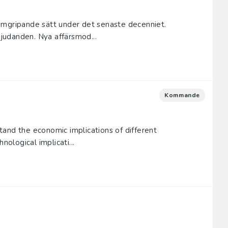
omgripande sätt under det senaste decenniet.
judanden. Nya affärsmod...
Kommande
and the economic implications of different
nological implicati...