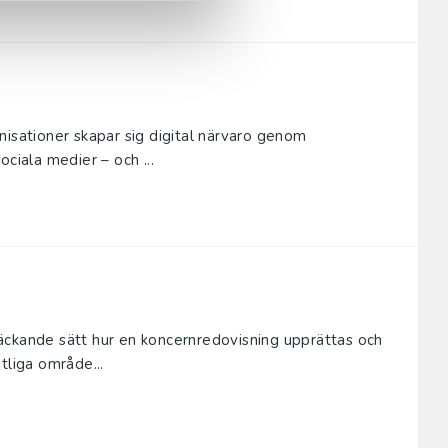
nisationer skapar sig digital närvaro genom
ciala medier – och ...
äckande sätt hur en koncernredovisning upprättas och
tliga område...