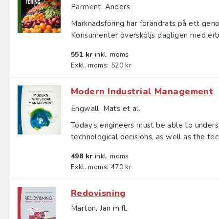
Parment, Anders
Marknadsföring har förändrats på ett gen
Konsumenter översköljs dagligen med erb
551 kr
inkl. moms
Exkl. moms: 520 kr
Modern Industrial Management
Engwall, Mats et al.
Today’s engineers must be able to underst
technological decisions, as well as the tech
498 kr
inkl. moms
Exkl. moms: 470 kr
Redovisning
Marton, Jan m.fl.