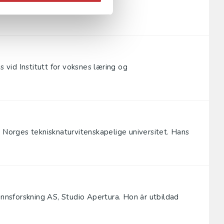
s vid Institutt for voksnes læring og
, Norges teknisknaturvitenskapelige universitet. Hans
nsforskning AS, Studio Apertura. Hon är utbildad