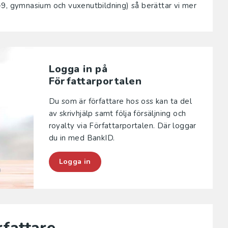
-9, gymnasium och vuxenutbildning) så berättar vi mer
Logga in på
Författarportalen
Du som är författare hos oss kan ta del
av skrivhjälp samt följa försäljning och
royalty via Författarportalen. Där loggar
du in med BankID.
Logga in
rfattare