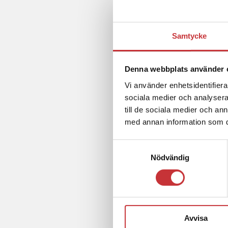
Samtycke
Denna webbplats använder 
Vi använder enhetsidentifierar
sociala medier och analysera 
till de sociala medier och a
med annan information som du 
Samtyckesval
Nödvändig
Avvisa