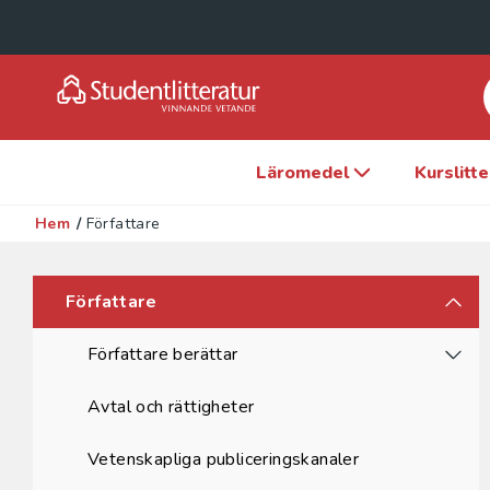
Läromedel
Kurslitt
Hem
/
Författare
Författare
Författare berättar
Avtal och rättigheter
Vetenskapliga publiceringskanaler