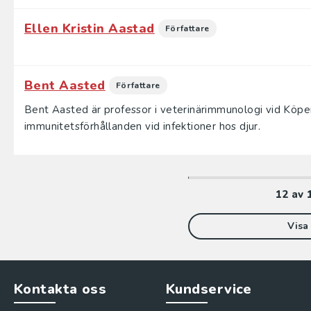
Ellen Kristin Aastad
Författare
Bent Aasted
Författare
Bent Aasted är professor i veterinärimmunologi vid Köp
immunitetsförhållanden vid infektioner hos djur.
12
av
Visa 
Kontakta oss
Kundservice