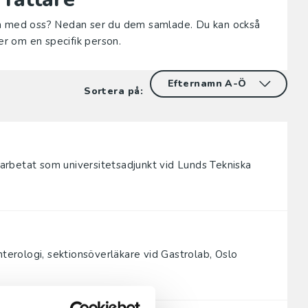
eta med oss? Nedan ser du dem samlade. Du kan också
r om en specifik person.
Sortera på:
e arbetat som universitetsadjunkt vid Lunds Tekniska
nterologi, sektionsöverläkare vid Gastrolab, Oslo