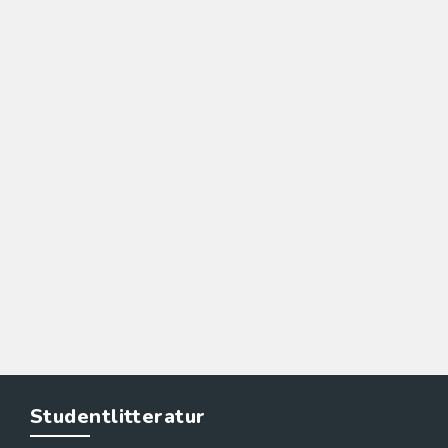
Studentlitteratur