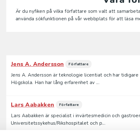
Är du nyfiken på vilka författare som valt att samarb
använda sökfunktionen på vår webbplats för att läsa me
Jens A. Andersson
Författare
Jens A. Andersson är teknologie licentiat och har tidigar
Högskola. Han har lång erfarenhet av ...
Lars Aabakken
Författare
Lars Aabakken är specialist i invärtesmedicin och gastroe
Universitetssykehus/Rikshospitalet och p...