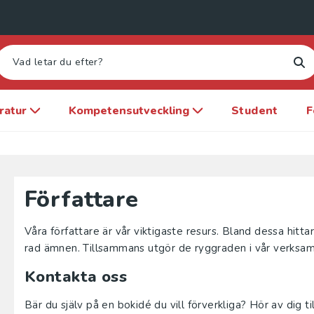
eratur
Kompetensutveckling
Student
F
Författare
Våra författare är vår viktigaste resurs. Bland dessa hitt
rad ämnen. Tillsammans utgör de ryggraden i vår verksamh
Kontakta oss
Bär du själv på en bokidé du vill förverkliga? Hör av dig t