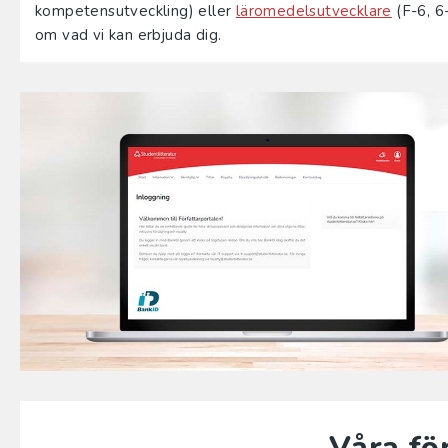
kompetensutveckling) eller
läromedelsutvecklare
(F-6, 6
om vad vi kan erbjuda dig.
Våra fö