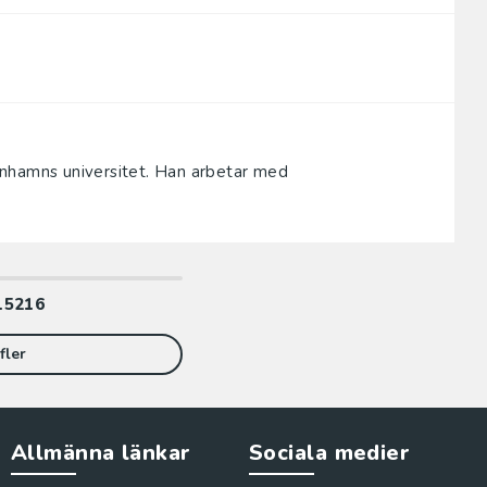
enhamns universitet. Han arbetar med
15216
fler
Allmänna länkar
Sociala medier