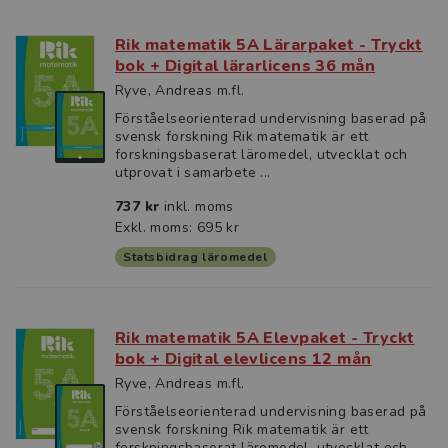
Rik matematik 5A Lärarpaket - Tryckt
bok + Digital lärarlicens 36 mån
Ryve, Andreas m.fl.
Förståelseorienterad undervisning baserad på
svensk forskning Rik matematik är ett
forskningsbaserat läromedel, utvecklat och
utprovat i samarbete ...
737 kr
inkl. moms
Exkl. moms: 695 kr
Statsbidrag läromedel
Rik matematik 5A Elevpaket - Tryckt
bok + Digital elevlicens 12 mån
Ryve, Andreas m.fl.
Förståelseorienterad undervisning baserad på
svensk forskning Rik matematik är ett
forskningsbaserat läromedel, utvecklat och