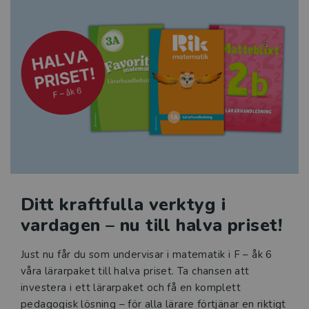
Ditt kraftfulla verktyg i
vardagen – nu till halva priset!
Just nu får du som undervisar i matematik i F – åk 6
våra lärarpaket till halva priset. Ta chansen att
investera i ett lärarpaket och få en komplett
pedagogisk lösning – för alla lärare förtjänar en riktigt