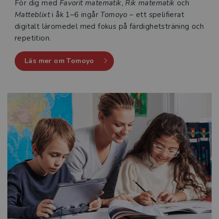
För dig med
Favorit matematik
,
Rik matematik
och
Matteblixt
i åk 1–6 ingår
Tomoyo
– ett spelifierat
digitalt läromedel med fokus på färdighetsträning och
repetition.
Läs mer om Tomoyo