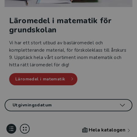
Läromedel i matematik för
grundskolan
Vi har ett stort utbud av basläromedel och
kompletterande material, för förskoleklass till årskurs
9. Upptäck hela vårt sortiment inom matematik och
hitta rätt läromedel för dig!
Läromedel i matematik
Hela katalogen