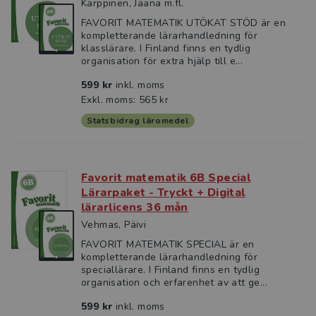
Karppinen, Jaana m.fl.
FAVORIT MATEMATIK UTÖKAT STÖD är en
kompletterande lärarhandledning för
klasslärare. I Finland finns en tydlig
organisation för extra hjälp till e...
599 kr
inkl. moms
Exkl. moms: 565 kr
Statsbidrag läromedel
Favorit matematik 6B Special
Lärarpaket - Tryckt + Digital
lärarlicens 36 mån
Vehmas, Päivi
FAVORIT MATEMATIK SPECIAL är en
kompletterande lärarhandledning för
speciallärare. I Finland finns en tydlig
organisation och erfarenhet av att ge...
599 kr
inkl. moms