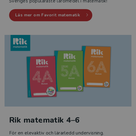
Sveriges populäraste läromedel i matematik!
Läs mer om Favorit matematik
Rik matematik 4–6
För en elevaktiv och lärarledd undervisning.