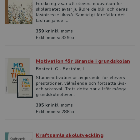
Forskning visar att elevers motivation för
skolarbetet avtar ju äldre de blir, och deras
läsintresse likaså. Samtidigt förefaller det
läsfrämjande ...
359 kr
inkl. moms
Exkl. moms: 339 kr
Motivation för lärande i grundskolan
Bostedt, G - Boström, L
Studiemotivation är avgörande för elevers
prestationer, väl­mående och fortsatta livs-
och yrkesval. Trots detta har alltför många
grundskoleelever...
305 kr
inkl. moms
Exkl. moms: 288 kr
Kraftsamla skolutveckling