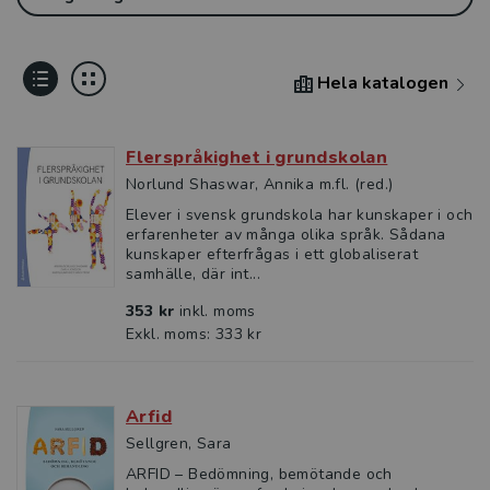
Hela katalogen
Flerspråkighet i grundskolan
Norlund Shaswar, Annika m.fl. (red.)
Elever i svensk grundskola har kunskaper i och
erfarenheter av många olika språk. Sådana
kunskaper efterfrågas i ett globaliserat
samhälle, där int...
353 kr
inkl. moms
Exkl. moms: 333 kr
Arfid
Sellgren, Sara
ARFID – Bedömning, bemötande och