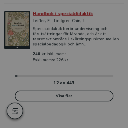
Handbok i specialdidaktik
Leifler, E - Lindgren Chin, J
Specialdidaktik berör undervisning och
förutsättningar för lärande, och är ett
teoretiskt område i skärningspunkten mellan
specialpedagogik och ämn...
240 kr
inkl. moms
Exkl. moms: 226 kr
12
av
443
Visa fler