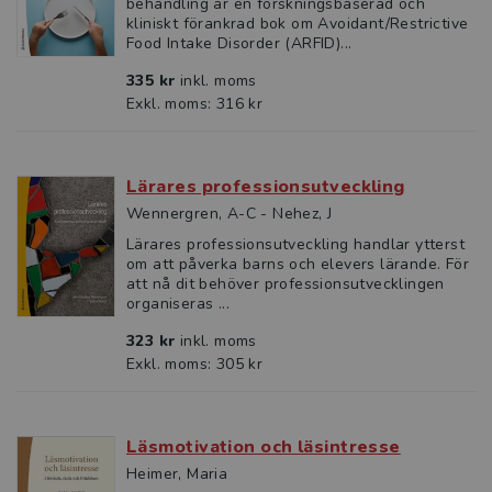
behandling är en forskningsbaserad och
kliniskt förankrad bok om Avoidant/Restrictive
Food Intake Disorder (ARFID)...
335 kr
inkl. moms
Exkl. moms: 316 kr
Lärares professionsutveckling
Wennergren, A-C - Nehez, J
Lärares professionsutveckling handlar ytterst
om att påverka barns och elevers lärande. För
att nå dit behöver professionsutvecklingen
organiseras ...
323 kr
inkl. moms
Exkl. moms: 305 kr
Läsmotivation och läsintresse
Heimer, Maria