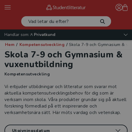
Handlar som:
Privatkund
Hem
/
Kompetensutveckling
/
Skola 7-9 och Gymnasium & vux
Skola 7-9 och Gymnasium &
vuxenutbildning
Kompetensutveckling
Vi erbjuder utbildningar och litteratur som svarar mot
aktuella kompetensutvecklingsbehov för dig som är
verksam inom skola. Våra produkter grundar sig på aktuell
forskning förmedlad på ett inspirerande och
verksamhetsnära sätt. Här möts vardag och vetenskap.