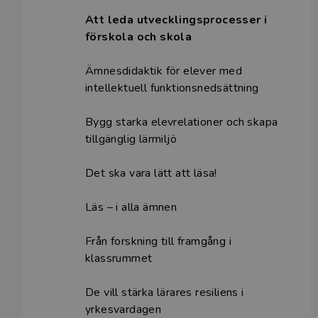
Att leda utvecklingsprocesser i
förskola och skola
Ämnesdidaktik för elever med
intellektuell funktionsnedsättning
Bygg starka elevrelationer och skapa
tillgänglig lärmiljö
Det ska vara lätt att läsa!
Läs – i alla ämnen
Från forskning till framgång i
klassrummet
De vill stärka lärares resiliens i
yrkesvardagen