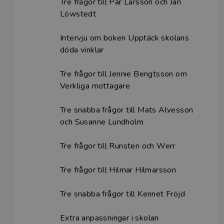
Tre frågor till Pär Larsson och Jan
Löwstedt
Intervju om boken Upptäck skolans
döda vinklar
Tre frågor till Jennie Bengtsson om
Verkliga mottagare
Tre snabba frågor till Mats Alvesson
och Susanne Lundholm
Tre frågor till Runsten och Werr
Tre frågor till Hilmar Hilmarsson
Tre snabba frågor till Kennet Fröjd
Extra anpassningar i skolan