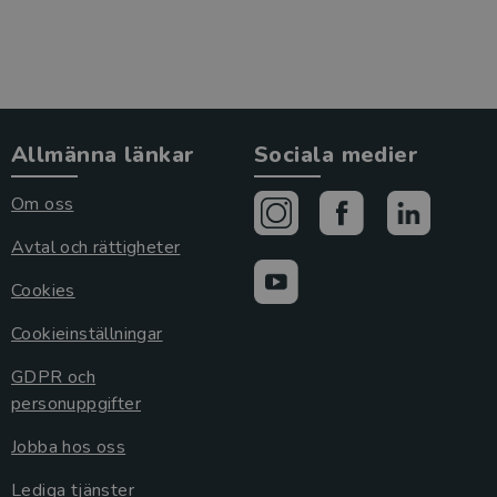
Allmänna länkar
Sociala medier
Om oss
Avtal och rättigheter
Cookies
Cookieinställningar
GDPR och
personuppgifter
Jobba hos oss
Lediga tjänster