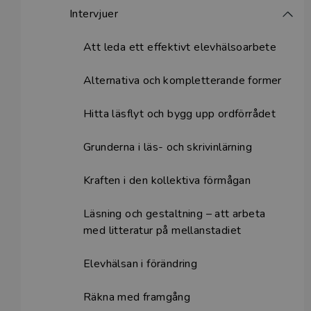
Intervjuer
Att leda ett effektivt elevhälsoarbete
Alternativa och kompletterande former
Hitta läsflyt och bygg upp ordförrådet
Grunderna i läs- och skrivinlärning
Kraften i den kollektiva förmågan
Läsning och gestaltning – att arbeta
med litteratur på mellanstadiet
Elevhälsan i förändring
Räkna med framgång