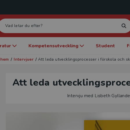
eratur
Kompetensutveckling
Student
F
dshem
/
Intervjuer
/
Att leda utvecklingsprocesser i förskola och s
Att leda utvecklingsproce
Intervju med Lisbeth Gyllande