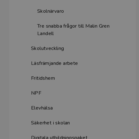
Skolnärvaro
Tre snabba frågor till Malin Gren
Landell
Skolutveckling
Läsfrämjande arbete
Fritidshem
NPF
Elevhälsa
Säkerhet i skolan
Digitala utbildningspaket