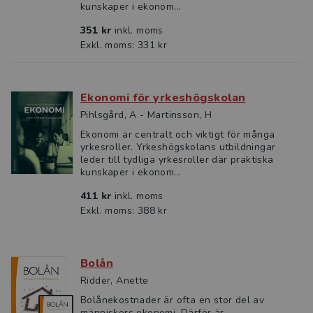
kunskaper i ekonom...
351 kr
inkl. moms
Exkl. moms: 331 kr
Ekonomi för yrkeshögskolan
Pihlsgård, A - Martinsson, H
Ekonomi är centralt och viktigt för många
yrkesroller. Yrkeshögskolans utbildningar
leder till tydliga yrkesroller där praktiska
kunskaper i ekonom...
411 kr
inkl. moms
Exkl. moms: 388 kr
Bolån
Ridder, Anette
Bolånekostnader är ofta en stor del av
människors ekonomi. Därför är