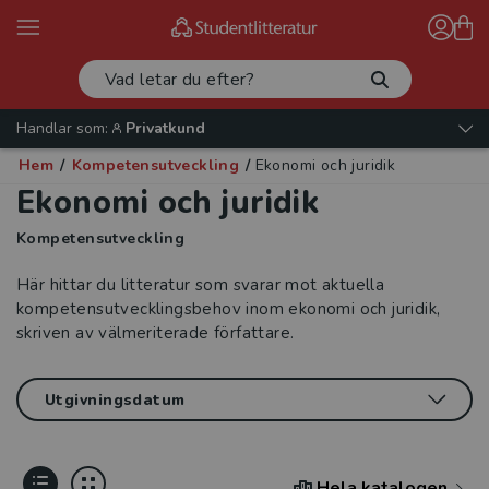
Handlar som:
Privatkund
Hem
/
Kompetensutveckling
/
Ekonomi och juridik
Ekonomi och juridik
Kompetensutveckling
Här hittar du litteratur som svarar mot aktuella
kompetensutvecklingsbehov inom ekonomi och juridik,
skriven av välmeriterade författare.
Hela katalogen