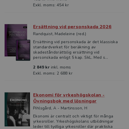
Exkl. moms: 454 kr
Ersättning vid personskada 2026
Randquist, Madeleine (red.)
Ersättning vid personskada är det klassiska
standardverket för beräkning av
skadeståndsrättslig ersättning vid
personskada enligt 5 kap. SkL. Med s...
2 849 kr
inkl. moms
Exkl. moms: 2 688 kr
Ekonomi för yrkeshögskolan -
Övningsbok med lösningar
Pihlsgård, A - Martinsson, H
Ekonomi är centralt och viktigt för många
yrkesroller. Yrkeshögskolans utbildningar
leder till tydliga yrkesroller där praktiska