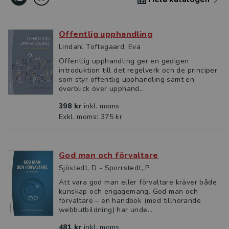
Offentlig upphandling
Lindahl Toftegaard, Eva
Offentlig upphandling ger en gedigen
introduktion till det regelverk och de principer
som styr offentlig upphandling samt en
överblick över upphand...
398 kr
inkl. moms
Exkl. moms: 375 kr
God man och förvaltare
Sjöstedt, D - Sporrstedt, P
Att vara god man eller förvaltare kräver både
kunskap och engagemang. God man och
förvaltare – en handbok (med tillhörande
webbutbildning) har unde...
481 kr
inkl. moms