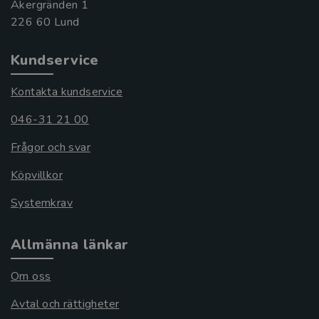
Åkergränden 1
Kundservice
Kontakta kundservice
046-31 21 00
Frågor och svar
Köpvillkor
Systemkrav
Allmänna länkar
Om oss
Avtal och rättigheter