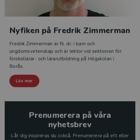
Nyfiken på Fredrik Zimmerman
Fredrik Zimmerman är fil. dr. i barn och
ungdomsvetenskap och är lektor vid sektionen för
förskollärar- och lärarutbildning på Högskolan i
Borås.
Läs mer
Prenumerera på våra
nyhetsbrev
Låt dig inspireras du också. Prenumerera på ett eller