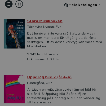
Hela katalogen
Stora Musikboken
Törnqvist Nyman, Eva
Det behöver inte vara svårt att undervisa i
musik, om man bara får tillgång till de rätta
verktygen. Ett av dessa verktyg kan vara Stora
Musikboken...
1 145 kr
inkl. moms
Exkl. moms: 1 080 kr
Uppdrag bild 2 (år 4-6)
Lundegård, Ulla
Äntligen en rejäl lärarguide i ämnet bild för
skolår 4-6 Uppdrag bild 2 (år 4-6) en
fortsättning på Uppdrag bild 1 och vänder sig
till lärare och e...