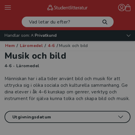
Handlar som:
Privatkund
Hem
/
Läromedel
/
4-6
/
Musik och bild
Musik och bild
4-6 - Läromedel
Människan har i alla tider använt bild och musik för att
uttrycka sig i olika sociala och kulturella sammanhang. Ge
dina elever i åk 4–6 kunskap om genrer, verktyg och
instrument för själva kunna tolka och skapa bild och musik.