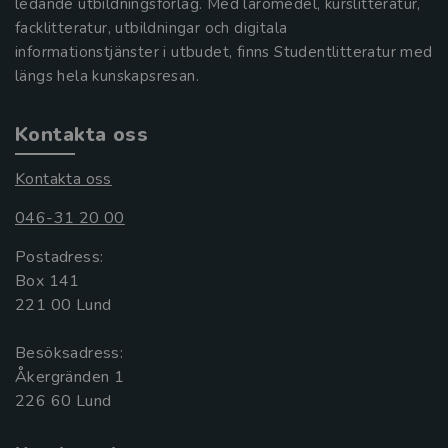
ledande utbildningsförlag. Med läromedel, kurslitteratur,
facklitteratur, utbildningar och digitala
informationstjänster i utbudet, finns Studentlitteratur med
längs hela kunskapsresan.
Kontakta oss
Kontakta oss
046-31 20 00
Postadress:
Box 141
221 00 Lund
Besöksadress:
Åkergränden 1