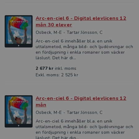
Arc-en-ciel 6 - Digital elevlicens 12
mån 30 elever
Osbeck, M-E - Tartar Jönsson, C
Arc-en-ciel 6 innehåller bl.a. en unik
uttalsmetod, många bild- och ljudövningar och
en fördjupning i enkla romaner som väcker
läslust. Det här di...
2 677 kr
inkl. moms
Exkl. moms: 2 525 kr
Arc-en-ciel 6 - Digital elevlicens 12
mån
Osbeck, M-E - Tartar Jönsson, C
Arc-en-ciel 6 innehåller bl.a. en unik
uttalsmetod, många bild- och ljudövningar och
en fördjupning i enkla romaner som väcker
läslust. Det här dig...