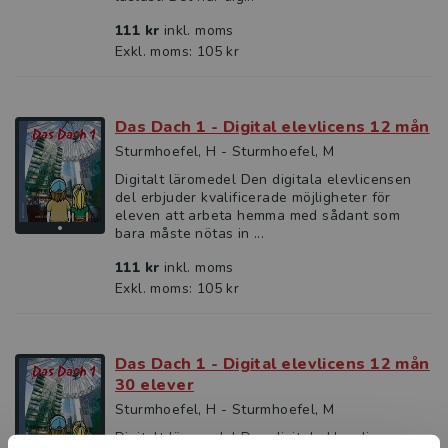
111 kr
inkl. moms
Exkl. moms: 105 kr
Das Dach 1 - Digital elevlicens 12 mån
Sturmhoefel, H - Sturmhoefel, M
Digitalt läromedel Den digitala elevlicensen
del erbjuder kvalificerade möjligheter för
eleven att arbeta hemma med sådant som
bara måste nötas in ...
111 kr
inkl. moms
Exkl. moms: 105 kr
Das Dach 1 - Digital elevlicens 12 mån
30 elever
Sturmhoefel, H - Sturmhoefel, M
Digitalt läromedel Den digitala klasslicensen