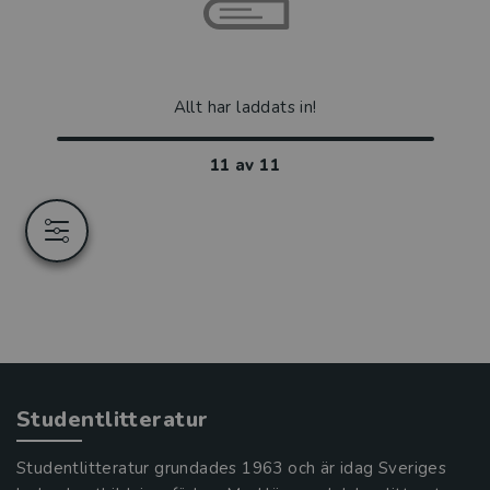
Allt har laddats in!
11
av
11
Studentlitteratur
Studentlitteratur grundades 1963 och är idag Sveriges