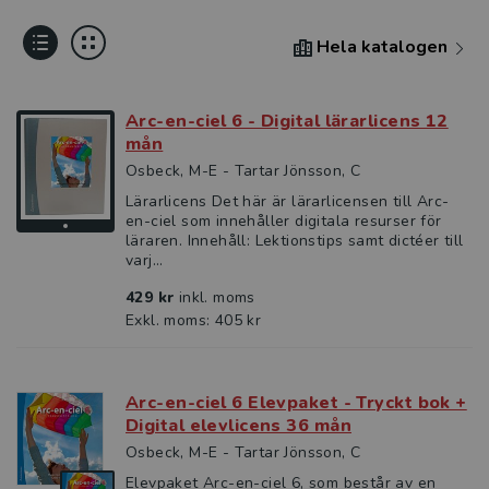
Hela katalogen
Arc-en-ciel 6 - Digital lärarlicens 12
mån
Osbeck, M-E - Tartar Jönsson, C
Lärarlicens Det här är lärarlicensen till Arc-
en-ciel som innehåller digitala resurser för
läraren. Innehåll: Lektionstips samt dictéer till
varj...
429 kr
inkl. moms
Exkl. moms: 405 kr
Arc-en-ciel 6 Elevpaket - Tryckt bok +
Digital elevlicens 36 mån
Osbeck, M-E - Tartar Jönsson, C
Elevpaket Arc-en-ciel 6, som består av en