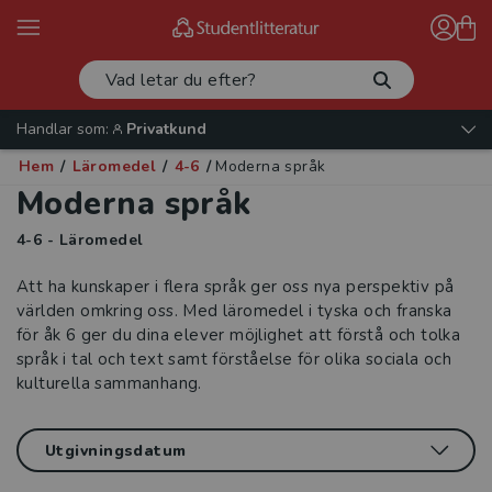
Handlar som:
Privatkund
Hem
/
Läromedel
/
4-6
/
Moderna språk
Moderna språk
4-6 - Läromedel
Att ha kunskaper i flera språk ger oss nya perspektiv på
världen omkring oss. Med läromedel i tyska och franska
för åk 6 ger du dina elever möjlighet att förstå och tolka
språk i tal och text samt förståelse för olika sociala och
kulturella sammanhang.