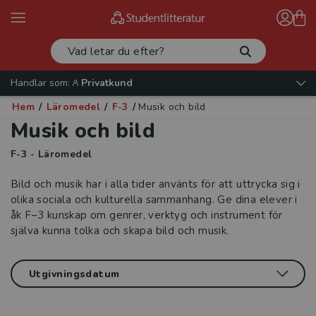
Handlar som:
Privatkund
Hem
/
Läromedel
/
F-3
/
Musik och bild
Musik och bild
F-3 - Läromedel
Bild och musik har i alla tider använts för att uttrycka sig i
olika sociala och kulturella sammanhang. Ge dina elever i
åk F–3 kunskap om genrer, verktyg och instrument för
själva kunna tolka och skapa bild och musik.