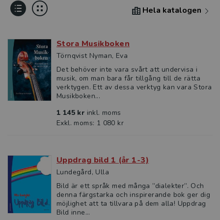
Hela katalogen
Stora Musikboken
Törnqvist Nyman, Eva
Det behöver inte vara svårt att undervisa i
musik, om man bara får tillgång till de rätta
verktygen. Ett av dessa verktyg kan vara Stora
Musikboken...
1 145 kr
inkl. moms
Exkl. moms: 1 080 kr
Uppdrag bild 1 (år 1-3)
Lundegård, Ulla
Bild är ett språk med många ”dialekter”. Och
denna färgstarka och inspirerande bok ger dig
möjlighet att ta tillvara på dem alla! Uppdrag
Bild inne...