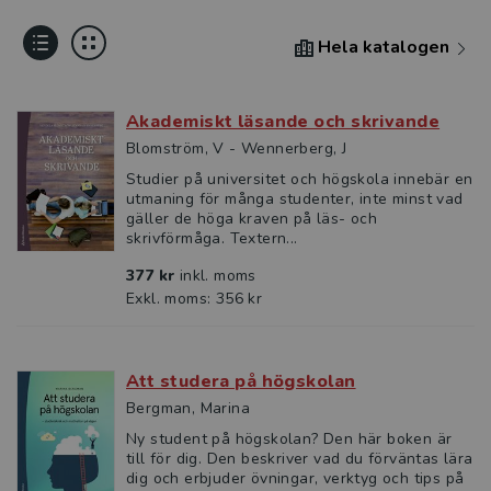
Hela katalogen
Akademiskt läsande och skrivande
Blomström, V - Wennerberg, J
Studier på universitet och högskola innebär en
utmaning för många studenter, inte minst vad
gäller de höga kraven på läs- och
skrivförmåga. Textern...
377 kr
inkl. moms
Exkl. moms: 356 kr
Att studera på högskolan
Bergman, Marina
Ny student på högskolan? Den här boken är
till för dig. Den beskriver vad du förväntas lära
dig och erbjuder övningar, verktyg och tips på