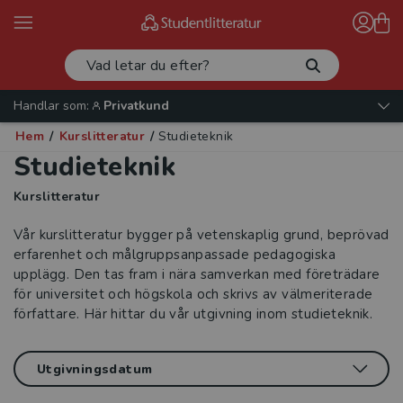
Handlar som:
Privatkund
Hem
/
Kurslitteratur
/
Studieteknik
Studieteknik
Kurslitteratur
Vår kurslitteratur bygger på vetenskaplig grund, beprövad
erfarenhet och målgruppsanpassade pedagogiska
upplägg. Den tas fram i nära samverkan med företrädare
för universitet och högskola och skrivs av välmeriterade
författare. Här hittar du vår utgivning inom studieteknik.