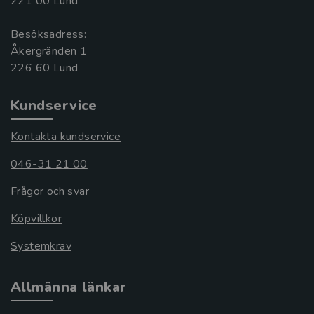
221 00 Lund
Besöksadress:
Åkergränden 1
Kundservice
Kontakta kundservice
046-31 21 00
Frågor och svar
Köpvillkor
Systemkrav
Allmänna länkar