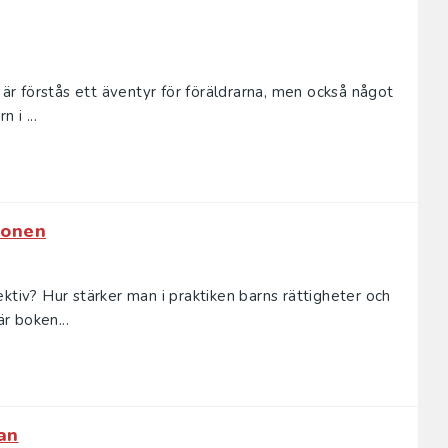
 är förstås ett äventyr för föräldrarna, men också något
 i ...
ionen
ktiv? Hur stärker man i praktiken barns rättigheter och
r boken...
an