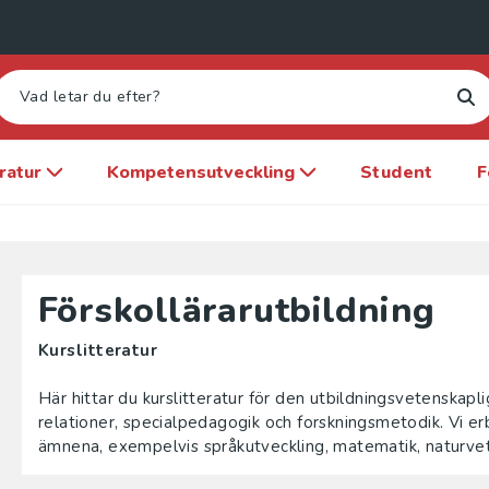
eratur
Kompetensutveckling
Student
F
Förskollärarutbildning
Kurslitteratur
Här hittar du kurslitteratur för den utbildningsvetenskap
relationer, specialpedagogik och forskningsmetodik. Vi e
ämnena, exempelvis språkutveckling, matematik, naturvet