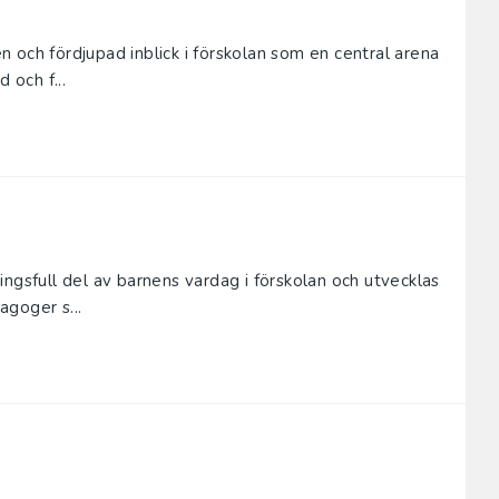
 och fördjupad inblick i förskolan som en central arena
 och f...
ngsfull del av ­barnens vardag i förskolan och utvecklas
goger s...