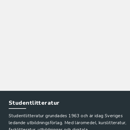
Studentlitteratur
Studentlitteratur grundades 1963 och är idag Sveriges
ledande utbildningsförlag. Med läromedel, kurslitteratur,
facklitteratur, utbildningar och digitala