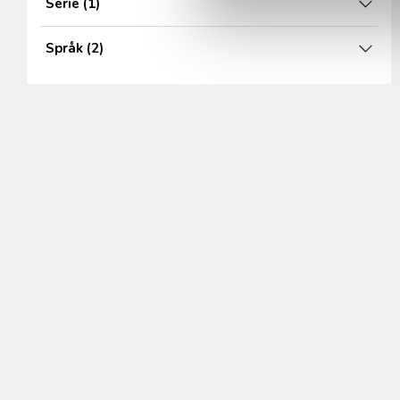
Serie
(1)
Språk
(2)