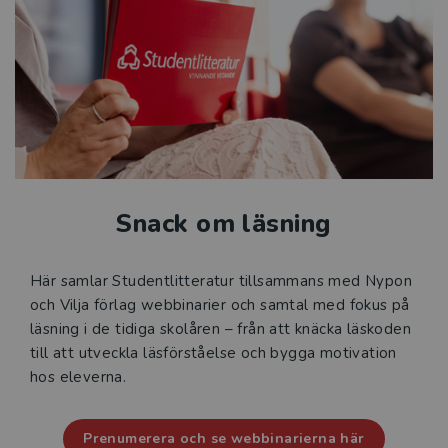
Snack om läsning
Här samlar Studentlitteratur tillsammans med Nypon
och Vilja förlag webbinarier och samtal med fokus på
läsning i de tidiga skolåren – från att knäcka läskoden
till att utveckla läsförståelse och bygga motivation
hos eleverna.
Prenumerera och se webbinarierna här