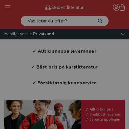
Handlar som:
Privatkund
✓ Alltid snabba leveranser
✓ Bäst pris på kurslitteratur
✓ Förstklassig kundservice