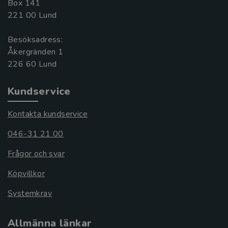
Box 141
221 00 Lund
Besöksadress:
Åkergränden 1
Kundservice
Kontakta kundservice
046-31 21 00
Frågor och svar
Köpvillkor
Systemkrav
Allmänna länkar