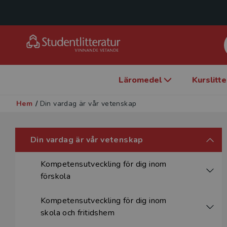
Läromedel
Kurslitt
Hem
/
Din vardag är vår vetenskap
Din vardag är vår vetenskap
Kompetensutveckling för dig inom
förskola
Kompetensutveckling för dig inom
skola och fritidshem