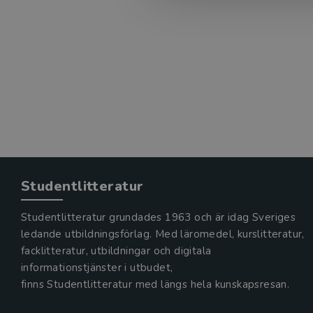
Studentlitteratur
Studentlitteratur grundades 1963 och är idag Sveriges
ledande utbildningsförlag. Med läromedel, kurslitteratur,
facklitteratur, utbildningar och digitala
informationstjänster i utbudet,
finns Studentlitteratur med längs hela kunskapsresan.