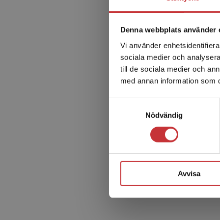
Denna webbplats använder 
Vi använder enhetsidentifierar
sociala medier och analysera 
till de sociala medier och a
med annan information som du 
Samtyckesval
Nödvändig
Avvisa