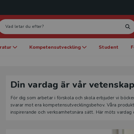
eratur
Kompetensutveckling
Student
F
Din vardag är vår vetenska
För dig som arbetar i förskola och skola erbjuder vi böck
svarar mot era kompetensutvecklingsbehov. Våra produkter
inspirerande och verksamhetsnära sätt. Här möts vardag 