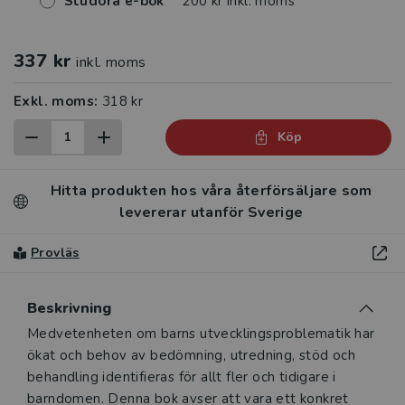
Studora e-bok
200 kr inkl. moms
337 kr
inkl. moms
Exkl. moms:
318 kr
Köp
Hitta produkten hos våra återförsäljare som
levererar utanför Sverige
Provläs
Beskrivning
Beskrivning
Medvetenheten om barns utvecklingsproblematik har
ökat och behov av bedömning, utredning, stöd och
behandling identifieras för allt fler och tidigare i
barndomen. Denna bok avser att vara ett konkret