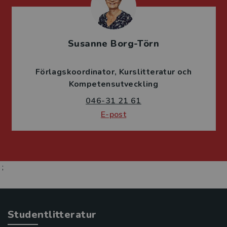
Susanne Borg-Törn
Förlagskoordinator
Kurslitteratur och
Kompetensutveckling
046-31 21 61
E-post
;
Studentlitteratur