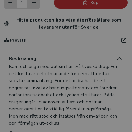
Köp
Hitta produkten hos våra återförsäljare som
levererar utanför Sverige
Provläs
Beskrivning
Beskrivning
Barn och unga med autism har två typiska drag: För
det första är det utmanande för dem att delta i
sociala sammanhang. För det andra har de ett
begränsat urval av handlingsalternativ och föredrar
därför förutsägbarhet och tydliga strukturer. Båda
dragen ingår i diagnosen autism och bottnar
gemensamt i en bristfällig föreställningsförmåga.
Men med rätt stöd och insatser från omvärlden kan
den förmågan utvecklas.