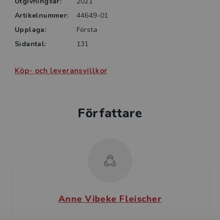
Utgivningsår:
2021
Artikelnummer:
44649-01
Upplaga:
Första
Sidantal:
131
Köp- och leveransvillkor
Författare
Anne Vibeke Fleischer