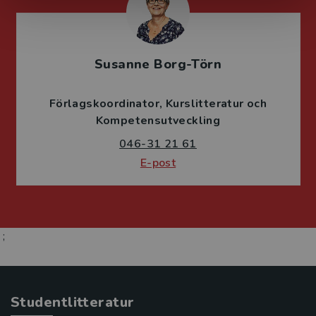
Susanne Borg-Törn
Förlagskoordinator
Kurslitteratur och
Kompetensutveckling
046-31 21 61
E-post
;
Studentlitteratur