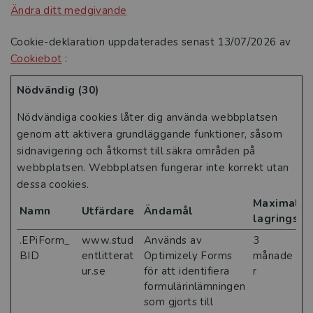
Ändra ditt medgivande
Cookie-deklaration uppdaterades senast 13/07/2026 av
Cookiebot
:
Nödvändig (30)
Nödvändiga cookies låter dig använda webbplatsen
genom att aktivera grundläggande funktioner, såsom
sidnavigering och åtkomst till säkra områden på
webbplatsen. Webbplatsen fungerar inte korrekt utan
dessa cookies.
Maximal
Namn
Utfärdare
Ändamål
lagringsti
.EPiForm_
www.stud
Används av
3
BID
entlitterat
Optimizely Forms
månade
ur.se
för att identifiera
r
formulärinlämningen
som gjorts till