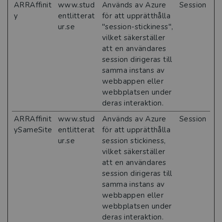
ARRAffinit
www.stud
Används av Azure
Session
y
entlitterat
för att upprätthålla
ur.se
"session-stickiness",
vilket säkerställer
att en användares
session dirigeras till
samma instans av
webbappen eller
webbplatsen under
deras interaktion.
ARRAffinit
www.stud
Används av Azure
Session
ySameSite
entlitterat
för att upprätthålla
ur.se
session stickiness,
vilket säkerställer
att en användares
session dirigeras till
samma instans av
webbappen eller
webbplatsen under
deras interaktion.