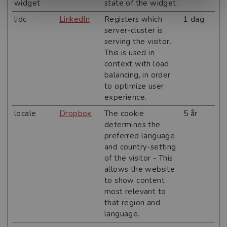
widget
state of the widget.
lidc
LinkedIn
Registers which
1 dag
server-cluster is
serving the visitor.
This is used in
context with load
balancing, in order
to optimize user
experience.
locale
Dropbox
The cookie
5 år
determines the
preferred language
and country-setting
of the visitor - This
allows the website
to show content
most relevant to
that region and
language.