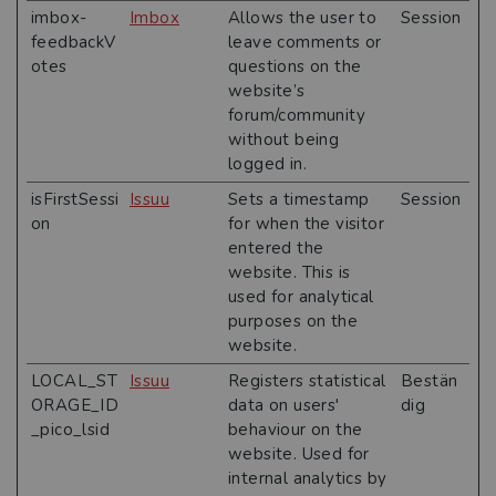
imbox-
Imbox
Allows the user to
Session
feedbackV
leave comments or
otes
questions on the
website’s
forum/community
without being
logged in.
isFirstSessi
Issuu
Sets a timestamp
Session
on
for when the visitor
entered the
website. This is
used for analytical
purposes on the
website.
LOCAL_ST
Issuu
Registers statistical
Bestän
ORAGE_ID
data on users'
dig
_pico_lsid
behaviour on the
website. Used for
internal analytics by