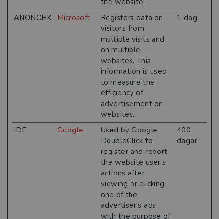
the website.
ANONCHK
Microsoft
Registers data on
1 dag
visitors from
multiple visits and
on multiple
websites. This
information is used
to measure the
efficiency of
advertisement on
websites.
IDE
Google
Used by Google
400
DoubleClick to
dagar
register and report
the website user's
actions after
viewing or clicking
one of the
advertiser's ads
with the purpose of