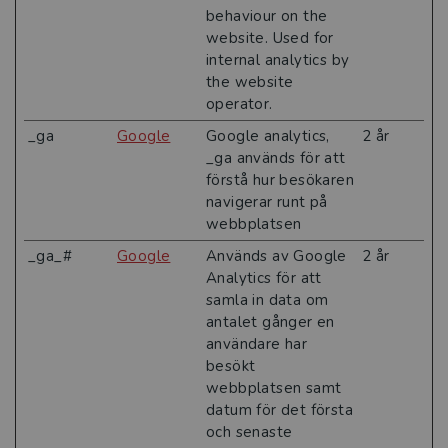
behaviour on the
website. Used for
internal analytics by
the website
operator.
_ga
Google
Google analytics,
2 år
_ga används för att
förstå hur besökaren
navigerar runt på
webbplatsen
_ga_#
Google
Används av Google
2 år
Analytics för att
samla in data om
antalet gånger en
användare har
besökt
webbplatsen samt
datum för det första
och senaste