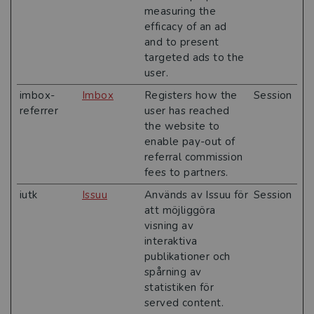
measuring the
efficacy of an ad
and to present
targeted ads to the
user.
imbox-
Imbox
Registers how the
Session
referrer
user has reached
the website to
enable pay-out of
referral commission
fees to partners.
iutk
Issuu
Används av Issuu för
Session
att möjliggöra
visning av
interaktiva
publikationer och
spårning av
statistiken för
served content.