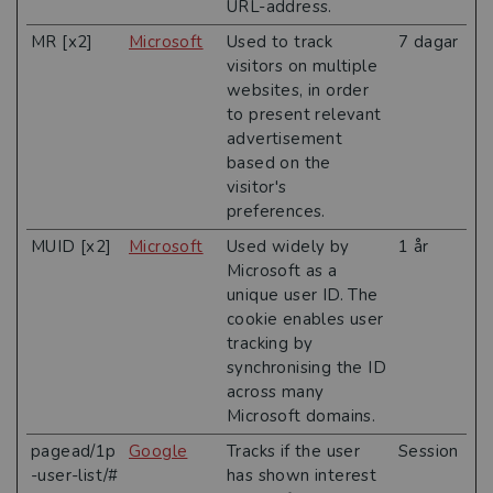
URL-address.
MR [x2]
Microsoft
Used to track
7 dagar
visitors on multiple
websites, in order
to present relevant
advertisement
based on the
visitor's
preferences.
MUID [x2]
Microsoft
Used widely by
1 år
Microsoft as a
unique user ID. The
cookie enables user
tracking by
synchronising the ID
across many
Microsoft domains.
pagead/1p
Google
Tracks if the user
Session
-user-list/#
has shown interest