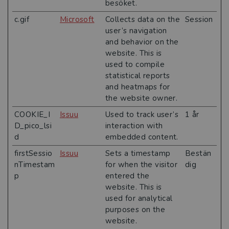
besöket.
c.gif
Microsoft
Collects data on the
Session
user’s navigation
and behavior on the
website. This is
used to compile
statistical reports
and heatmaps for
the website owner.
COOKIE_I
Issuu
Used to track user’s
1 år
D_pico_lsi
interaction with
d
embedded content.
firstSessio
Issuu
Sets a timestamp
Bestän
nTimestam
for when the visitor
dig
p
entered the
website. This is
used for analytical
purposes on the
website.