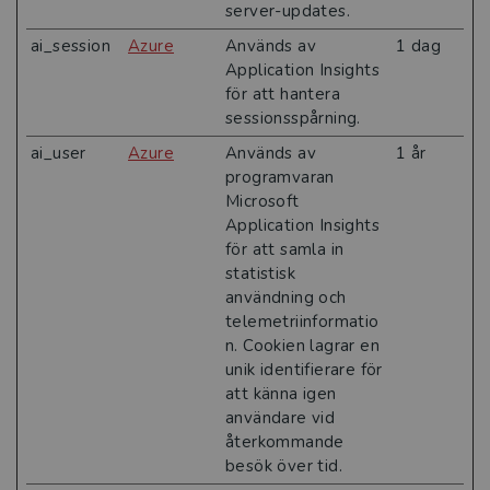
server-updates.
ai_session
Azure
Används av
1 dag
Application Insights
för att hantera
sessionsspårning.
ai_user
Azure
Används av
1 år
programvaran
Microsoft
Application Insights
för att samla in
statistisk
användning och
telemetriinformatio
n. Cookien lagrar en
unik identifierare för
att känna igen
användare vid
återkommande
besök över tid.