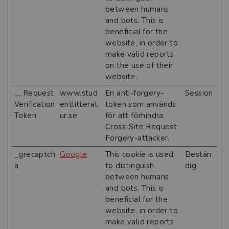
between humans
and bots. This is
beneficial for the
website, in order to
make valid reports
on the use of their
website.
__Request
www.stud
En anti-forgery-
Session
Verification
entlitterat
token som används
Token
ur.se
för att förhindra
Cross-Site Request
Forgery-attacker.
_grecaptch
Google
This cookie is used
Bestän
a
to distinguish
dig
between humans
and bots. This is
beneficial for the
website, in order to
make valid reports