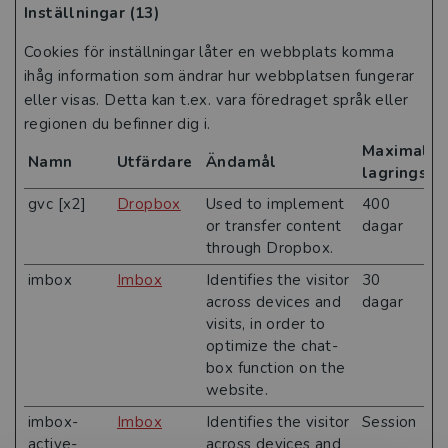
Inställningar (13)
Cookies för inställningar låter en webbplats komma
ihåg information som ändrar hur webbplatsen fungerar
eller visas. Detta kan t.ex. vara föredraget språk eller
regionen du befinner dig i.
Maximal
Namn
Utfärdare
Ändamål
lagringsti
gvc [x2]
Dropbox
Used to implement
400
or transfer content
dagar
through Dropbox.
imbox
Imbox
Identifies the visitor
30
across devices and
dagar
visits, in order to
optimize the chat-
box function on the
website.
imbox-
Imbox
Identifies the visitor
Session
active-
across devices and