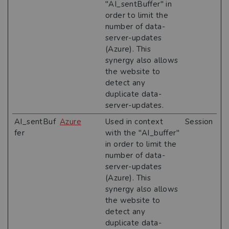
"AI_sentBuffer" in
order to limit the
number of data-
server-updates
(Azure). This
synergy also allows
the website to
detect any
duplicate data-
server-updates.
AI_sentBuf
Azure
Used in context
Session
fer
with the "AI_buffer"
in order to limit the
number of data-
server-updates
(Azure). This
synergy also allows
the website to
detect any
duplicate data-