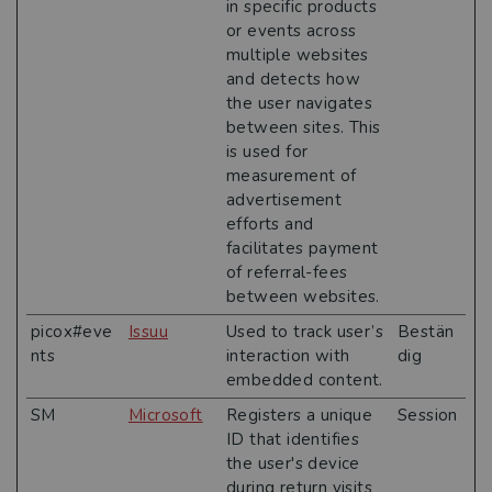
in specific products
or events across
multiple websites
and detects how
the user navigates
between sites. This
is used for
measurement of
advertisement
efforts and
facilitates payment
of referral-fees
between websites.
picox#eve
Issuu
Used to track user’s
Bestän
nts
interaction with
dig
embedded content.
SM
Microsoft
Registers a unique
Session
ID that identifies
the user's device
during return visits