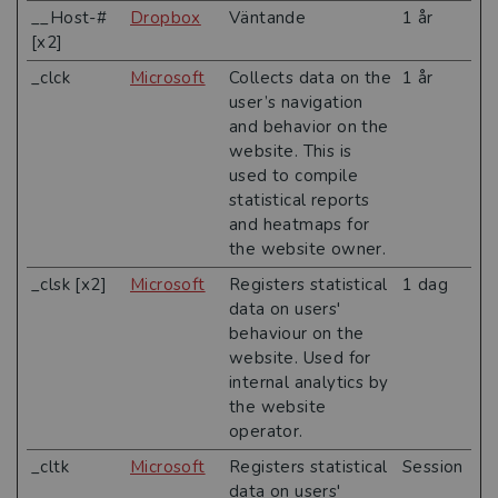
__Host-#
Dropbox
Väntande
1 år
[x2]
_clck
Microsoft
Collects data on the
1 år
user’s navigation
and behavior on the
website. This is
used to compile
statistical reports
and heatmaps for
the website owner.
_clsk [x2]
Microsoft
Registers statistical
1 dag
data on users'
behaviour on the
website. Used for
internal analytics by
the website
operator.
_cltk
Microsoft
Registers statistical
Session
data on users'