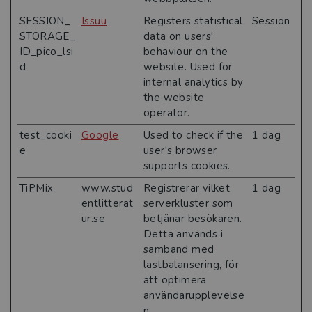
SESSION_
Issuu
Registers statistical
Session
STORAGE_
data on users'
ID_pico_lsi
behaviour on the
d
website. Used for
internal analytics by
the website
operator.
test_cooki
Google
Used to check if the
1 dag
e
user's browser
supports cookies.
TiPMix
www.stud
Registrerar vilket
1 dag
entlitterat
serverkluster som
ur.se
betjänar besökaren.
Detta används i
samband med
lastbalansering, för
att optimera
användarupplevelse
n.