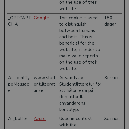
on the use of their
website.
_GRECAPT
Google
This cookie is used
180
CHA
to distinguish
dagar
between humans
and bots. This is
beneficial for the
website, in order to
make valid reports
on the use of their
website.
AccountTy
www.stud
Används av
Session
peMessag
entlitterat
Studentlitteratur för
e
ur.se
att hålla reda på
den aktuella
användarens
kontotyp.
AI_buffer
Azure
Used in context
Session
with the