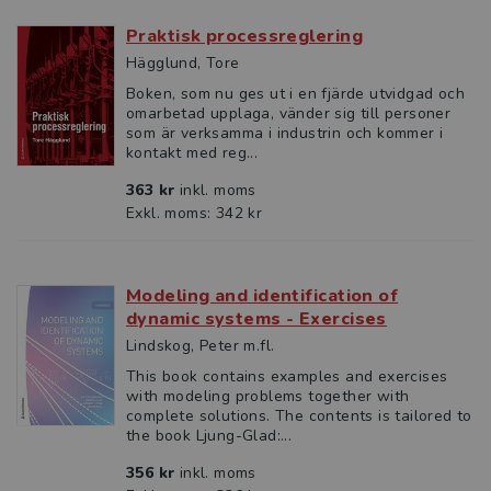
Praktisk processreglering
Hägglund, Tore
Boken, som nu ges ut i en fjärde utvidgad och
omarbetad upplaga, vänder sig till personer
som är verksamma i industrin och kommer i
kontakt med reg...
363 kr
inkl. moms
Exkl. moms: 342 kr
Modeling and identification of
dynamic systems - Exercises
Lindskog, Peter m.fl.
This book contains examples and exercises
with modeling problems together with
complete solutions. The contents is tailored to
the book Ljung-Glad:...
356 kr
inkl. moms