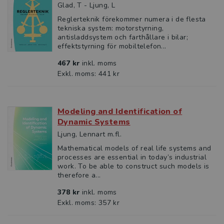
Glad, T - Ljung, L
Reglerteknik förekommer numera i de flesta
tekniska system: motorstyrning,
antisladdsystem och farthållare i bilar;
effektstyrning för mobiltelefon...
467 kr
inkl. moms
Exkl. moms: 441 kr
Modeling and Identification of
Dynamic Systems
Ljung, Lennart m.fl.
Mathematical models of real life systems and
processes are essential in today’s industrial
work. To be able to construct such models is
therefore a...
378 kr
inkl. moms
Exkl. moms: 357 kr