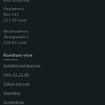
Postadress:
Box 141
221 00 Lund
Besöksadress:
Åkergränden 1
Kundservice
Kontakta kundservice
046-31 21 00
Frågor och svar
Köpvillkor
Systemkrav