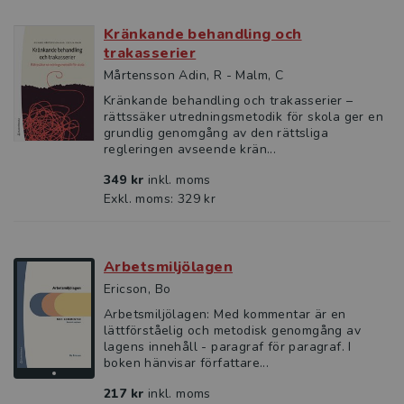
Kränkande behandling och
trakasserier
Mårtensson Adin, R - Malm, C
Kränkande behandling och trakasserier –
rättssäker utredningsmetodik för skola ger en
grundlig genomgång av den rättsliga
regleringen avseende krän...
349 kr
inkl. moms
Exkl. moms: 329 kr
Arbetsmiljölagen
Ericson, Bo
Arbetsmiljölagen: Med kommentar är en
lättförståelig och metodisk genomgång av
lagens innehåll - paragraf för paragraf. I
boken hänvisar författare...
217 kr
inkl. moms