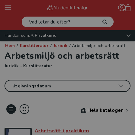
Handlar som:
Privatkund
Hem
/
Kurslitteratur
/
Juridik
/
Arbetsmiljö och arbetsrätt
Arbetsmiljö och arbetsrätt
Juridik - Kurslitteratur
Hela katalogen
Arbetsrätt i praktiken