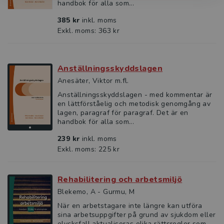
handbok för alla som...
385 kr
inkl. moms
Exkl. moms: 363 kr
Anställningsskyddslagen
Anesäter, Viktor m.fl.
Anställningsskyddslagen - med kommentar är
en lättförståelig och metodisk genomgång av
lagen, paragraf för paragraf. Det är en
handbok för alla som...
239 kr
inkl. moms
Exkl. moms: 225 kr
Rehabilitering och arbetsmiljö
Blekemo, A - Gurmu, M
När en arbetstagare inte längre kan utföra
sina arbetsuppgifter på grund av sjukdom eller
olycksfall aktualiseras olika rättsregler som