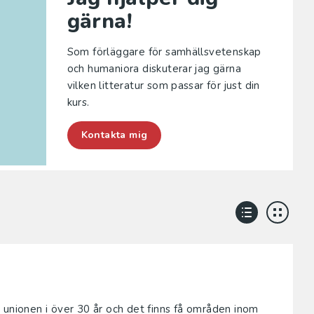
gärna!
Som förläggare för samhällsvetenskap
och humaniora diskuterar jag gärna
vilken litteratur som passar för just din
kurs.
Kontakta mig
 unionen i över 30 år och det finns få områden inom