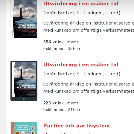
Utvärdering i en osäker tid
Norén Bretzer, Y - Lindgren, L (red.)
Utvärdering är idag en institutionaliserad
med kunskap om offentliga verksamheters 
356 kr
inkl. moms
Exkl. moms: 336 kr
Utvärdering i en osäker tid
Norén Bretzer, Y - Lindgren, L (red.)
Utvärdering är idag en institutionaliserad
med kunskap om offentliga verksamheters 
223 kr
inkl. moms
Exkl. moms: 210 kr
Partier och partisystem