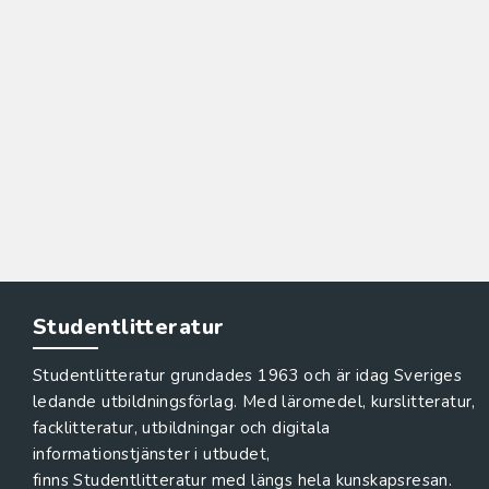
Studentlitteratur
Studentlitteratur grundades 1963 och är idag Sveriges
ledande utbildningsförlag. Med läromedel, kurslitteratur,
facklitteratur, utbildningar och digitala
informationstjänster i utbudet,
finns Studentlitteratur med längs hela kunskapsresan.