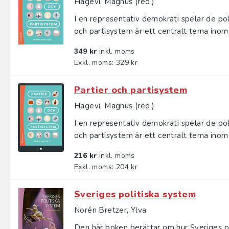
Hagevi, Magnus (red.)
I en representativ demokrati spelar de poli
och partisystem är ett centralt tema inom 
349 kr
inkl. moms
Exkl. moms: 329 kr
Partier och partisystem
Hagevi, Magnus (red.)
I en representativ demokrati spelar de poli
och partisystem är ett centralt tema inom 
216 kr
inkl. moms
Exkl. moms: 204 kr
Sveriges politiska system
Norén Bretzer, Ylva
Den här boken berättar om hur Sveriges po