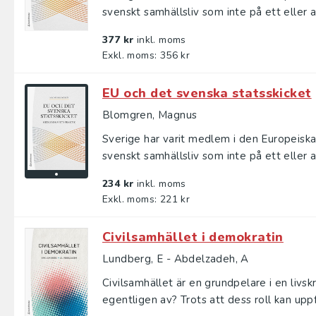
svenskt samhällsliv som inte på ett eller an
377 kr
inkl. moms
Exkl. moms: 356 kr
EU och det svenska statsskicket
Blomgren, Magnus
Sverige har varit medlem i den Europeiska
svenskt samhällsliv som inte på ett eller an
234 kr
inkl. moms
Exkl. moms: 221 kr
Civilsamhället i demokratin
Lundberg, E - Abdelzadeh, A
Civilsamhället är en grundpelare i en liv
egentligen av? Trots att dess roll kan uppfa