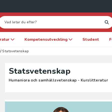
eratur
Kompetensutveckling
Student
F
/
Statsvetenskap
Statsvetenskap
Humaniora och samhällsvetenskap - Kurslitteratur