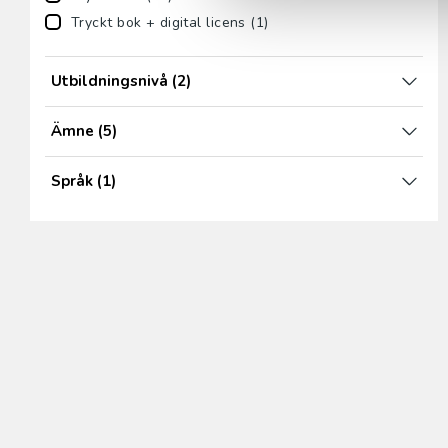
Tryckt bok + digital licens (1)
Utbildningsnivå
(2)
Ämne
(5)
Språk
(1)