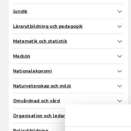
Juridik
Lärarutbildning och pedagogik
Matematik och statistik
Medicin
Nationalekonomi
Naturvetenskap och miljö
Omvårdnad och vård
Organisation och ledarskap
Polisutbildning