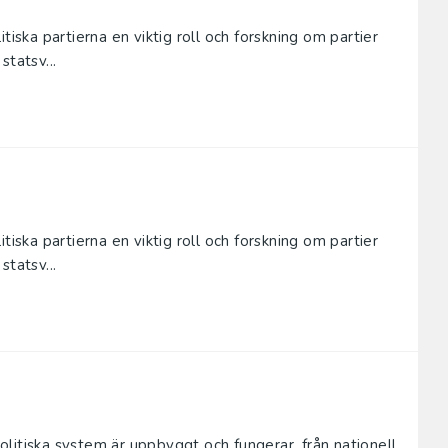
tiska partierna en viktig roll och forskning om partier
statsv...
tiska partierna en viktig roll och forskning om partier
statsv...
litiska system är uppbyggt och fungerar, från nationell