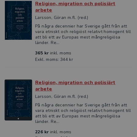
Religion, migration och polisiärt
arbete
Larsson, Göran m.fl. (red.)
På några decennier har Sverige gått från att
vara etniskt och religiöst relativt homogent till
att bli ett av Europas mest mångreligiösa
länder. Re...
365 kr
inkl. moms
Exkl. moms: 344 kr
Religion, migration och polisiärt
arbete
Larsson, Göran m.fl. (red.)
På några decennier har Sverige gått från att
vara etniskt och religiöst relativt homogent till
att bli ett av Europas mest mångreligiösa
länder. Re...
226 kr
inkl. moms