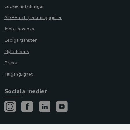
Cookieinställningar
GDPR och personuppgifter
Jobba hos oss
Lediga tjänster
Nyhetsbrev
Press
Tillgänglighet
Sociala medier