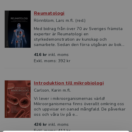
Reumatologi
Rönnblom, Lars m.fl. (red.)
Med bidrag från över 70 av Sveriges främsta
experter är Reumatologi en
styrkedemonstration av kunskap och
samarbete. Sedan den förra utgåvan av bok...
416 kr
inkl. moms
Exkl. moms: 392 kr
Introduktion till mikrobiologi
Carlson, Karin m.fl.
Vi lever i mikroorganismernas värld!
Mikroorganismerna finns överallt omkring oss
och uppvisar en oanad mångfald. De påverkar
oss och våra liv på e...
436 kr
inkl. moms
Exkl. moms: 411 kr