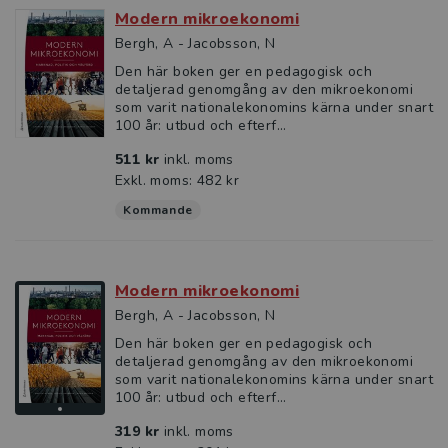
Modern mikroekonomi
Bergh, A - Jacobsson, N
Den här boken ger en pedagogisk och
detaljerad genomgång av den mikroekonomi
som varit nationalekonomins kärna under snart
100 år: utbud och efterf...
511 kr
inkl. moms
Exkl. moms: 482 kr
Kommande
Modern mikroekonomi
Bergh, A - Jacobsson, N
Den här boken ger en pedagogisk och
detaljerad genomgång av den mikroekonomi
som varit nationalekonomins kärna under snart
100 år: utbud och efterf...
319 kr
inkl. moms