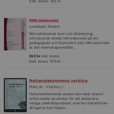
Exkl. moms: 301 kr
Mikroekonomi
Lundmark, Robert
Mikroekonomisk teori och tillämpning
introducerar ämnet mikroekonomi på ett
pedagogiskt och illustrativt sätt. Mikroekonomi
är det vetenskapsområde...
610 kr
inkl. moms
Exkl. moms: 575 kr
Nationalekonomins verktyg
Priks, M - Vlachos, J
Nationalekonomisk analys kan med relativt
enkla medel användas för att analysera
viktiga samhällsproblem, som hur klimatförän­
dring­arna kan hejdas...