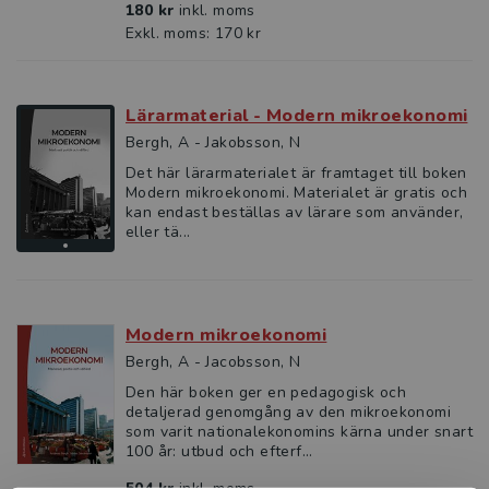
180 kr
inkl. moms
Exkl. moms: 170 kr
Lärarmaterial - Modern mikroekonomi
Bergh, A - Jakobsson, N
Det här lärarmaterialet är framtaget till boken
Modern mikroekonomi. Materialet är gratis och
kan endast beställas av lärare som använder,
eller tä...
Modern mikroekonomi
Bergh, A - Jacobsson, N
Den här boken ger en pedagogisk och
detaljerad genomgång av den mikroekonomi
som varit nationalekonomins kärna under snart
100 år: utbud och efterf...
504 kr
inkl. moms