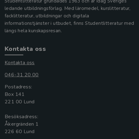
Studentlitteratur grundades 1963 och är idag Sveriges
ledande utbildningsförlag. Med läromedel, kurslitteratur,
facklitteratur, utbildningar och digitala
informationstjänster i utbudet, finns Studentlitteratur med
längs hela kunskapsresan.
Kontakta oss
Kontakta oss
046-31 20 00
Postadress:
Box 141
221 00 Lund
Besöksadress:
Åkergränden 1