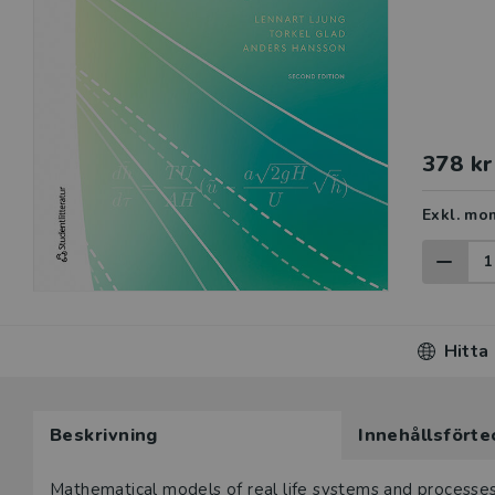
378 kr
Exkl. mo
Hitta
Beskrivning
Innehållsförte
Beskrivning
Mathematical models of real life systems and processes a