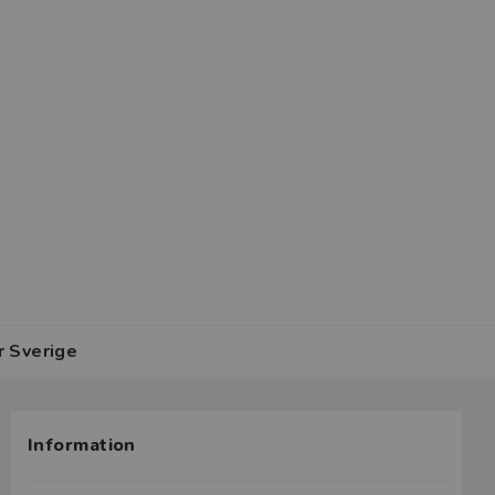
r Sverige
Information