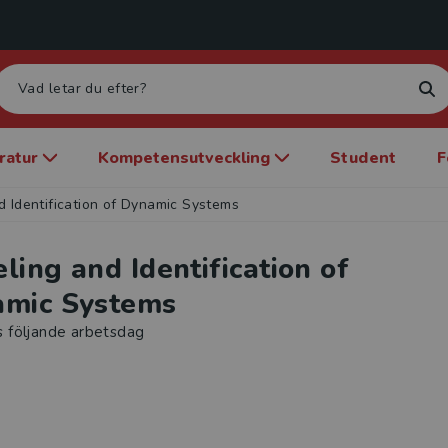
eratur
Kompetensutveckling
Student
F
d Identification of Dynamic Systems
ling and Identification of
mic Systems
s följande arbetsdag