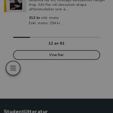
beskriva hur ett företags verksamhet hänger
ihop. Allt fler vill dessutom skapa
affärsmodeller som ä...
312 kr
inkl. moms
Exkl. moms: 294 kr
12
av
61
Visa fler
Studentlitteratur