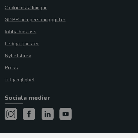
Cookieinställningar
GDPR och personuppgifter
Jobba hos oss
Lediga tjänster
Nyhetsbrev
Press
Tillgänglighet
Sociala medier