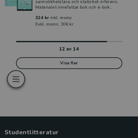
sannolikhetslära och statistisk inferens.
Materialet innefattar bok och e-bok...
324 kr
inkl. moms
Exkl. moms: 306 kr
12
av
14
Visa fler
Studentlitteratur