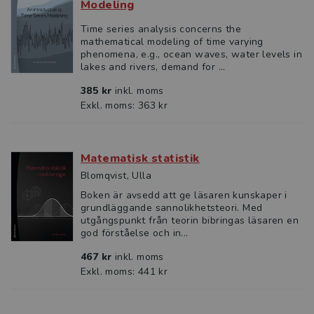
Modeling
Time series analysis concerns the
mathematical modeling of time varying
phenomena, e.g., ocean waves, water levels in
lakes and rivers, demand for ...
385 kr
inkl. moms
Exkl. moms: 363 kr
Matematisk statistik
Blomqvist, Ulla
Boken är avsedd att ge läsaren kunskaper i
grundläggande sannolikhetsteori. Med
utgångspunkt från teorin bibringas läsaren en
god förståelse och in...
467 kr
inkl. moms
Exkl. moms: 441 kr