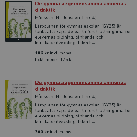
De gymnasiegemensamma ämnenas
didaktik
Månsson, N - Jonsson, L (red.)
Läroplanen för gymnasieskolan (GY25) är
tänkt att skapa de bästa förutsättningarna för
elevernas bildning, tänkande och
kunskapsutveckling. I den h...
186 kr
inkl. moms
Exkl. moms: 175 kr
De gymnasiegemensamma ämnenas
didaktik
Månsson, N - Jonsson, L (red.)
Läroplanen för gymnasieskolan (GY25) är
tänkt att skapa de bästa förutsättningarna för
elevernas bildning, tänkande och
kunskapsutveckling. I den h...
300 kr
inkl. moms