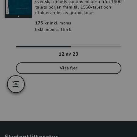
svenska enhetsskolans historia från 1900-
talets början fram till 1960-talet och
etablerandet av grundskola...
175 kr
inkl. moms
Exkl. moms: 165 kr
12
av
23
Visa fler
Studentlitteratur