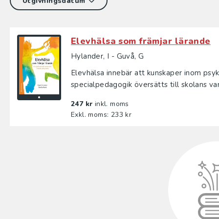
Elevhälsa som främjar lärande
Hylander, I - Guvå, G
Elevhälsa innebär att kunskaper inom psyk
specialpedagogik översätts till skolans var
247 kr
inkl. moms
Exkl. moms: 233 kr