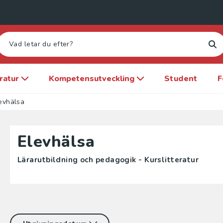
eratur
Kompetensutveckling
Student
F
evhälsa
Elevhälsa
Lärarutbildning och pedagogik - Kurslitteratur