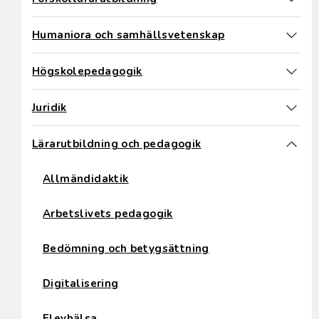
Humaniora och samhällsvetenskap
Högskolepedagogik
Juridik
Lärarutbildning och pedagogik
Allmändidaktik
Arbetslivets pedagogik
Bedömning och betygsättning
Digitalisering
Elevhälsa