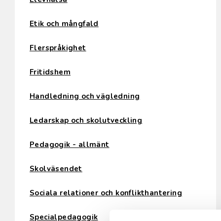
Etik och mångfald
Flerspråkighet
Fritidshem
Handledning och vägledning
Ledarskap och skolutveckling
Pedagogik - allmänt
Skolväsendet
Sociala relationer och konflikthantering
Specialpedagogik