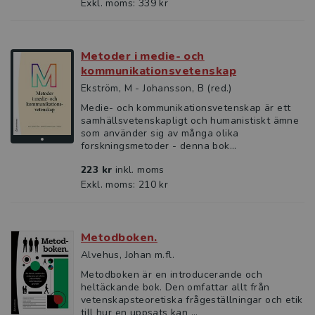
Exkl. moms: 339 kr
Metoder i medie- och
kommunikationsvetenskap
Ekström, M - Johansson, B (red.)
Medie- och kommunikationsvetenskap är ett
samhällsvetenskapligt och humanistiskt ämne
som använder sig av många olika
forskningsmetoder - denna bok...
223 kr
inkl. moms
Exkl. moms: 210 kr
Metodboken.
Alvehus, Johan m.fl.
Metodboken är en introducerande och
heltäckande bok. Den omfattar allt från
vetenskapsteoretiska frågeställningar och etik
till hur en uppsats kan ...