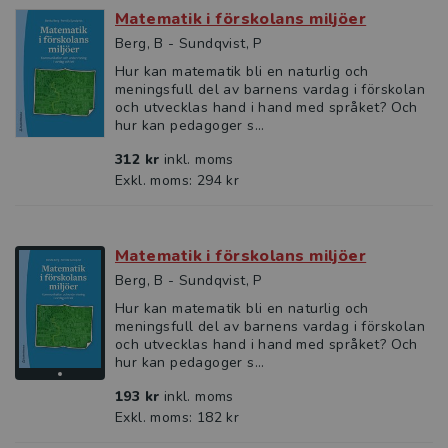
Matematik i förskolans miljöer
Berg, B - Sundqvist, P
Hur kan matematik bli en naturlig och
meningsfull del av ­barnens vardag i förskolan
och utvecklas hand i hand med språket? Och
hur kan pedagoger s...
312 kr
inkl. moms
Exkl. moms: 294 kr
Matematik i förskolans miljöer
Berg, B - Sundqvist, P
Hur kan matematik bli en naturlig och
meningsfull del av ­barnens vardag i förskolan
och utvecklas hand i hand med språket? Och
hur kan pedagoger s...
193 kr
inkl. moms
Exkl. moms: 182 kr