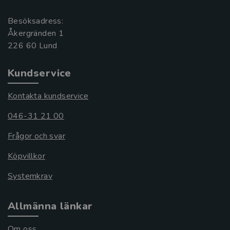
Besöksadress:
Åkergränden 1
Kundservice
Kontakta kundservice
046-31 21 00
Frågor och svar
Köpvillkor
Systemkrav
Allmänna länkar
Om oss