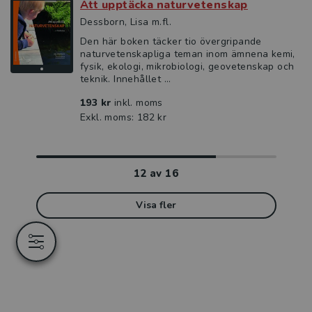
Att upptäcka naturvetenskap
Dessborn, Lisa m.fl.
Den här boken täcker tio övergripande
naturvetenskapliga teman inom ämnena kemi,
fysik, ekologi, mikrobiologi, geovetenskap och
teknik. Innehållet ...
193 kr
inkl. moms
Exkl. moms: 182 kr
12
av
16
Visa fler