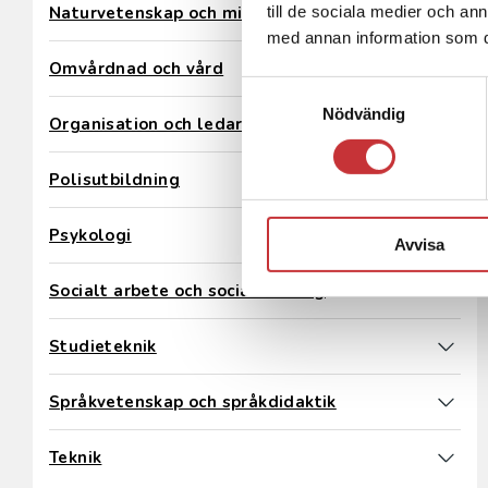
Naturvetenskap och miljö
till de sociala medier och a
med annan information som du 
Omvårdnad och vård
Samtyckesval
Nödvändig
Organisation och ledarskap
Polisutbildning
Psykologi
Avvisa
Socialt arbete och social omsorg
Studieteknik
Språkvetenskap och språkdidaktik
Teknik