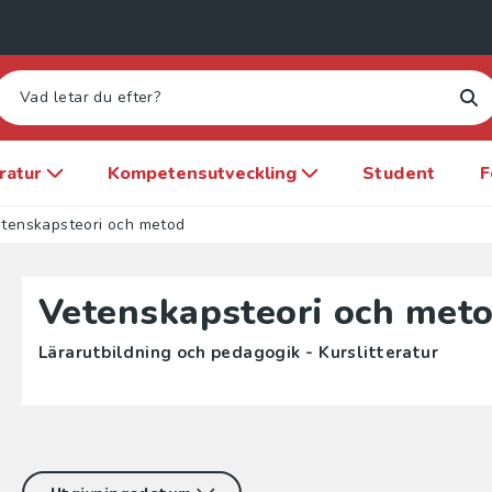
eratur
Kompetensutveckling
Student
F
tenskapsteori och metod
Vetenskapsteori och met
Lärarutbildning och pedagogik - Kurslitteratur