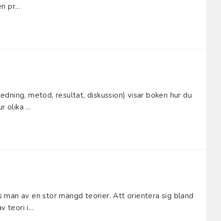
n pr...
dning, metod, resultat, diskussion) visar boken hur du
 olika ...
 man av en stor mängd teorier. Att orientera sig bland
 teori i...