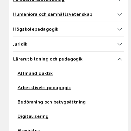
Humaniora och samhällsvetenskap
Högskolepedagogik
Juridik
Lärarutbildning och pedagogik
Allmändidaktik
Arbetslivets pedagogik
Bedömning och betygsättning
Digitalisering
Elevhälsa