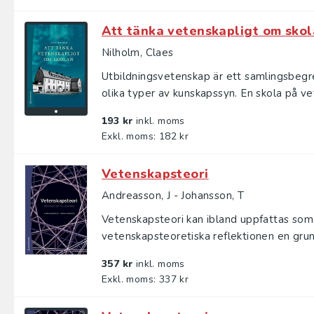
Att tänka vetenskapligt om sko
Nilholm, Claes
Utbildningsvetenskap är ett samlingsbegre
olika typer av kunskapssyn. En skola på vet
193 kr
inkl. moms
Exkl. moms: 182 kr
Vetenskapsteori
Andreasson, J - Johansson, T
Vetenskapsteori kan ibland uppfattas som
vetenskapsteoretiska reflektionen en grund
357 kr
inkl. moms
Exkl. moms: 337 kr