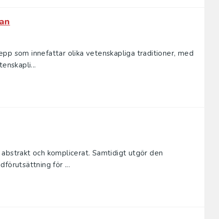
lan
pp som innefattar olika vetenskapliga traditioner, med
enskapli...
 abstrakt och komplicerat. Samtidigt utgör den
förutsättning för ...