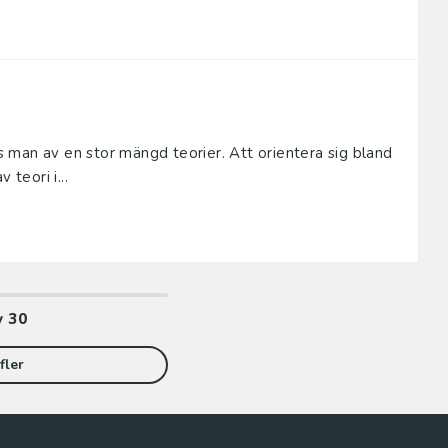
 man av en stor mängd teorier. Att orientera sig bland
 teori i...
v
30
fler