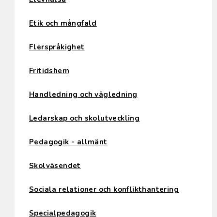
Etik och mångfald
Flerspråkighet
Fritidshem
Handledning och vägledning
Ledarskap och skolutveckling
Pedagogik - allmänt
Skolväsendet
Sociala relationer och konflikthantering
Specialpedagogik