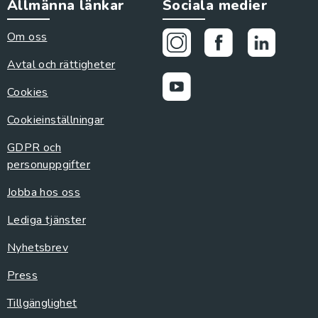
Allmänna länkar
Sociala medier
Om oss
Avtal och rättigheter
Cookies
Cookieinställningar
GDPR och
personuppgifter
Jobba hos oss
Lediga tjänster
Nyhetsbrev
Press
Tillgänglighet