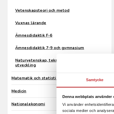
Vetenskapsteori och metod
Vuxnas lärande
Ämnesdidaktik F-6
Ämnesdidaktik 7-9 och gymnasium
Naturvetenskap, teknik och hållbar
utveckling
Matematik och statistik
Samtycke
Medicin
Denna webbplats använder 
Nationalekonomi
Vi använder enhetsidentifierar
sociala medier och analysera 