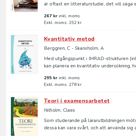
är oftast en litteraturstudie, det vill säga e
267 kr
inkl. moms
Exkl. moms: 252 kr
Kvantitativ metod
Berggren, C - Skansholm, A
Med utgångspunkt i IMRAD-strukturen (inle
kan planera en kvantitativ undersökning, hur
295 kr
inkl. moms
Exkl. moms: 278 kr
Teori i examensarbetet
Nilholm, Claes
Som studerande på lärarutbildningen möts
dessa kan vara svårt, och att använda sig av