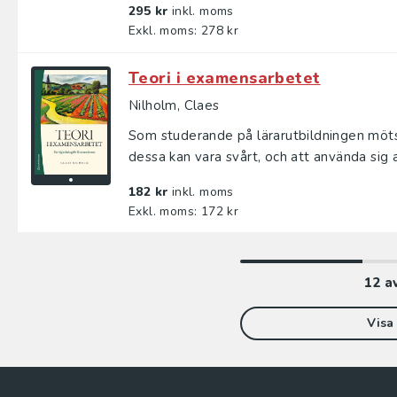
295 kr
inkl. moms
Exkl. moms: 278 kr
Teori i examensarbetet
Nilholm, Claes
Som studerande på lärarutbildningen möts
dessa kan vara svårt, och att använda sig av
182 kr
inkl. moms
Exkl. moms: 172 kr
12
a
Visa 