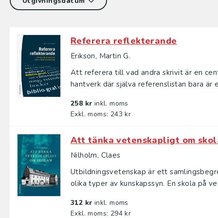
Referera reflekterande
Erikson, Martin G.
Att referera till vad andra skrivit är en c
hantverk där själva referenslistan bara är en
258 kr
inkl. moms
Exkl. moms: 243 kr
Att tänka vetenskapligt om sko
Nilholm, Claes
Utbildningsvetenskap är ett samlingsbegre
olika typer av kunskapssyn. En skola på vet
312 kr
inkl. moms
Exkl. moms: 294 kr