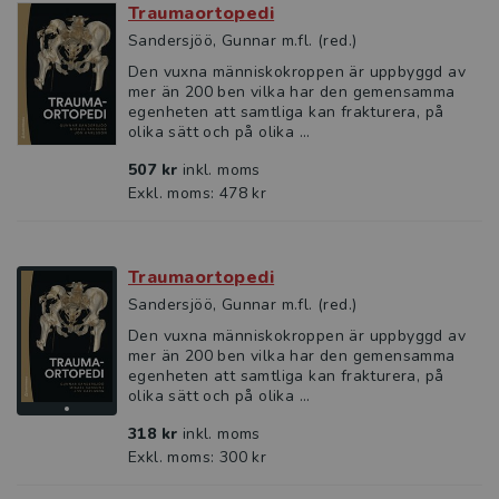
Traumaortopedi
Sandersjöö, Gunnar m.fl. (red.)
Den vuxna människokroppen är uppbyggd av
mer än 200 ben vilka har den gemensamma
egenheten att samtliga kan frakturera, på
olika sätt och på olika ...
507 kr
inkl. moms
Exkl. moms: 478 kr
Traumaortopedi
Sandersjöö, Gunnar m.fl. (red.)
Den vuxna människokroppen är uppbyggd av
mer än 200 ben vilka har den gemensamma
egenheten att samtliga kan frakturera, på
olika sätt och på olika ...
318 kr
inkl. moms
Exkl. moms: 300 kr