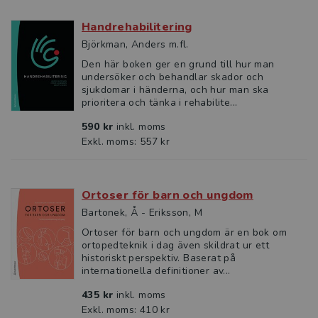
Handrehabilitering
Björkman, Anders m.fl.
Den här boken ger en grund till hur man
undersöker och behandlar skador och
sjukdomar i händerna, och hur man ska
prioritera och tänka i rehabilite...
590 kr
inkl. moms
Exkl. moms: 557 kr
Ortoser för barn och ungdom
Bartonek, Å - Eriksson, M
Ortoser för barn och ungdom är en bok om
ortopedteknik i dag även skildrat ur ett
historiskt perspektiv. Baserat på
internationella definitioner av...
435 kr
inkl. moms
Exkl. moms: 410 kr