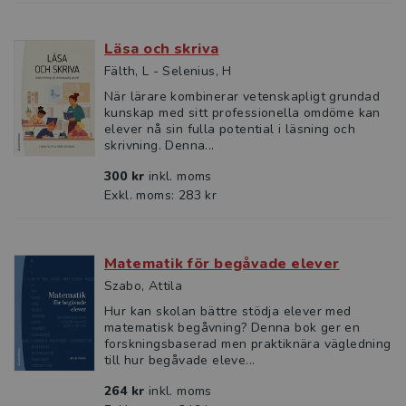
Läsa och skriva
Fälth, L - Selenius, H
När lärare kombinerar vetenskapligt grundad
kunskap med sitt professionella omdöme kan
elever nå sin fulla potential i läsning och
skrivning. Denna...
300 kr
inkl. moms
Exkl. moms: 283 kr
Matematik för begåvade elever
Szabo, Attila
Hur kan skolan bättre stödja elever med
matematisk begåvning? Denna bok ger en
forskningsbaserad men praktiknära vägledning
till hur begåvade eleve...
264 kr
inkl. moms