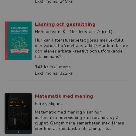
Exkl. moms: 249 kr
Läsning och gestaltning
Hermansson, K - Nordenstam, A (red.)
Hur kan litteraturarbetet göras mer lekfullt
och varierat på mellanstadiet? Hur kan lärare
och elever arbeta kreativt och utforskande
tillsammans? ...
341 kr
inkl. moms
Exkl. moms: 322 kr
Matematik med mening
Perez, Miguel
Matematik med mening visar hur
matematikundervisning kan förändras på
djupet. Genom nära samarbeten med lärare
identifieras didaktiska utmaningar o...