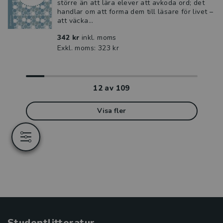
större än att lära elever att avkoda ord; det
handlar om att forma dem till läsare för livet –
att väcka...
342 kr
inkl. moms
Exkl. moms: 323 kr
12
av
109
Visa fler
Studentlitteratur