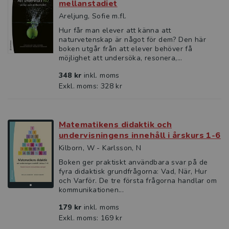
mellanstadiet
Areljung, Sofie m.fl.
Hur får man elever att känna att
naturvetenskap är något för dem? Den här
boken utgår från att elever behöver få
möjlighet att undersöka, resonera,...
348 kr
inkl. moms
Exkl. moms: 328 kr
Matematikens didaktik och
undervisningens innehåll i årskurs 1-6
Kilborn, W - Karlsson, N
Boken ger praktiskt användbara svar på de
fyra didaktisk grundfrågorna: Vad, När, Hur
och Varför. De tre första frågorna handlar om
kommunikationen...
179 kr
inkl. moms
Exkl. moms: 169 kr