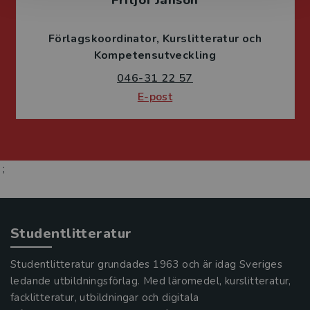
Fritjof Janson
Förlagskoordinator
Kurslitteratur och
Kompetensutveckling
046-31 22 57
E-post
;
Studentlitteratur
Studentlitteratur grundades 1963 och är idag Sveriges
ledande utbildningsförlag. Med läromedel, kurslitteratur,
facklitteratur, utbildningar och digitala