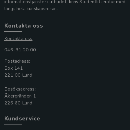
informationstjänster i utbudet, finns Studentlitteratur med
längs hela kunskapsresan.
Kontakta oss
Kontakta oss
046-31 20 00
Postadress:
Box 141
221 00 Lund
Besöksadress:
Åkergränden 1
Kundservice