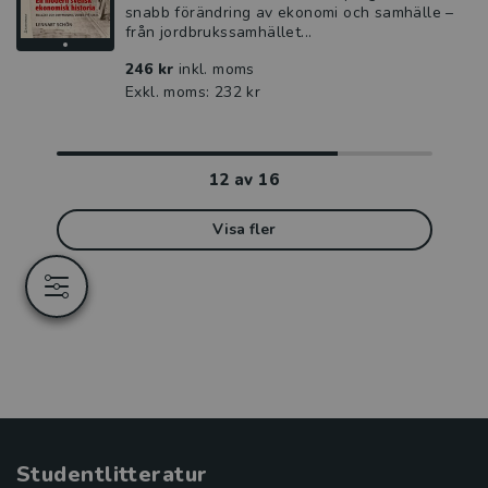
snabb förändring av ekonomi och samhälle –
från jordbrukssamhället...
246 kr
inkl. moms
Exkl. moms: 232 kr
12
av
16
Visa fler
Studentlitteratur