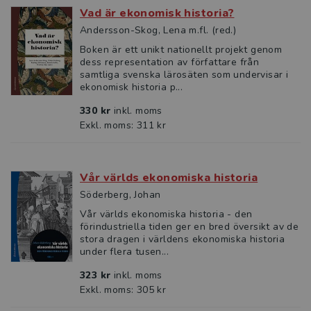
Vad är ekonomisk historia?
Andersson-Skog, Lena m.fl. (red.)
Boken är ett unikt nationellt projekt genom
dess representation av författare från
samtliga svenska lärosäten som undervisar i
ekonomisk historia p...
330 kr
inkl. moms
Exkl. moms: 311 kr
Vår världs ekonomiska historia
Söderberg, Johan
Vår världs ekonomiska historia - den
förindustriella tiden ger en bred översikt av de
stora dragen i världens ekonomiska historia
under flera tusen...
323 kr
inkl. moms
Exkl. moms: 305 kr